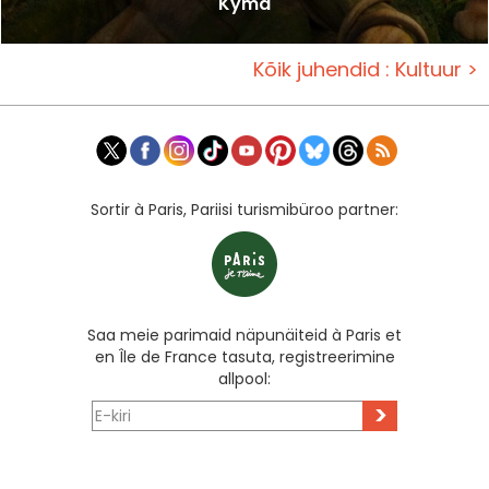
Kyma
Kõik juhendid : Kultuur >
Sortir à Paris, Pariisi turismibüroo partner:
Saa meie parimaid näpunäiteid à Paris et
en Île de France tasuta, registreerimine
allpool:
>