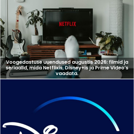
Voogedastuse uuendused augustis 2026: filmid ja
seriaalid, mida Netflixis, Disney+is ja Prime Video's
vaadata.