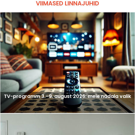
VIIMASED LINNAJUHID
TV-programm 3.–9. august 2026: meie nädala valik