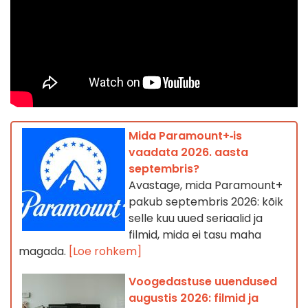
Mida Paramount+‑is
vaadata 2026. aasta
septembris?
Avastage, mida Paramount+
pakub septembris 2026: kõik
selle kuu uued seriaalid ja
filmid, mida ei tasu maha
magada.
[Loe rohkem]
Voogedastuse uuendused
augustis 2026: filmid ja