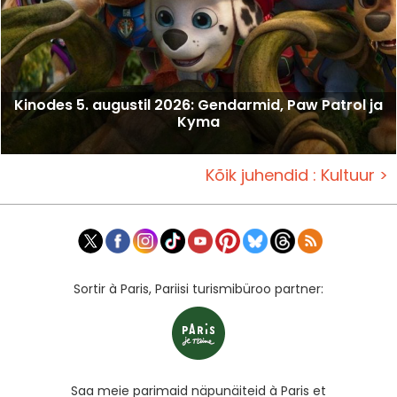
Kinodes 5. augustil 2026: Gendarmid, Paw Patrol ja
Kyma
Kõik juhendid : Kultuur >
Sortir à Paris, Pariisi turismibüroo partner:
Saa meie parimaid näpunäiteid à Paris et