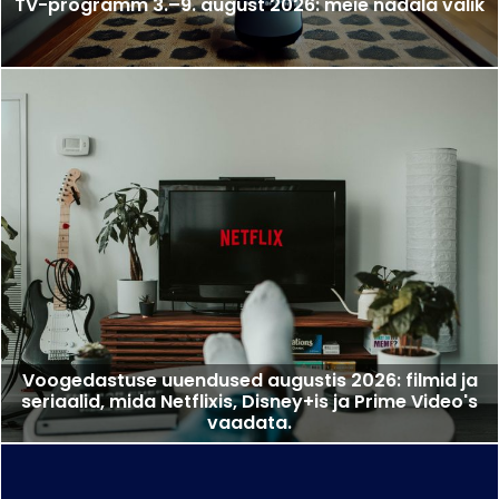
TV-programm 3.–9. august 2026: meie nädala valik
Voogedastuse uuendused augustis 2026: filmid ja
seriaalid, mida Netflixis, Disney+is ja Prime Video's
vaadata.