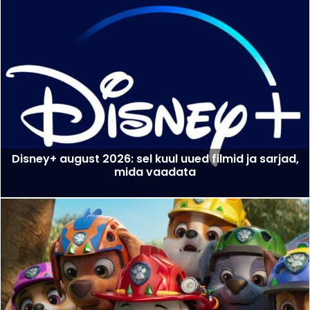
Disney+ august 2026: sel kuul uued filmid ja sarjad,
mida vaadata