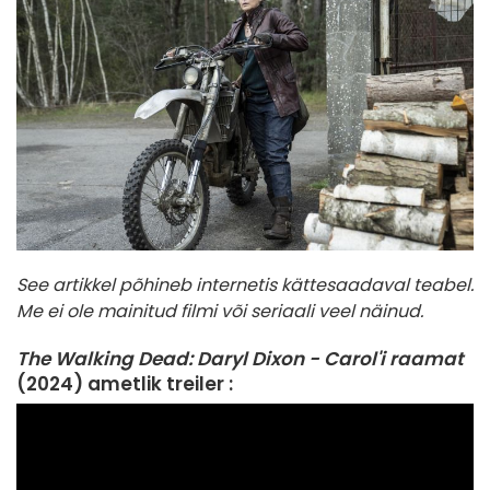
See artikkel põhineb internetis kättesaadaval teabel.
Me ei ole mainitud filmi või seriaali veel näinud.
The Walking Dead: Daryl Dixon - Carol'i raamat
(2024) ametlik treiler :