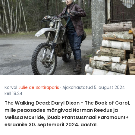
Kõrval
Julie de Sortiraparis
· Ajakohastatud 5. august 2024
kell 18.24
The Walking Dead: Daryl Dixon - The Book of Carol,
mille peaosades mängivad Norman Reedus ja
Melissa McBride, jõuab Prantsusmaal Paramount+
ekraanile 30. septembril 2024. aastal.