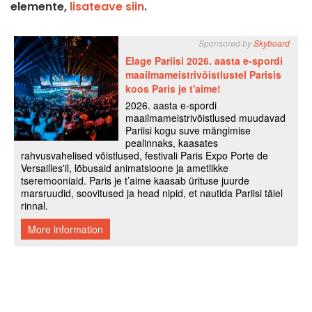
elemente,
lisateave siin
.