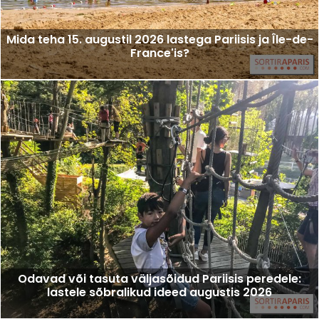
Mida teha 15. augustil 2026 lastega Pariisis ja Île-de-
France'is?
Odavad või tasuta väljasõidud Pariisis peredele:
lastele sõbralikud ideed augustis 2026