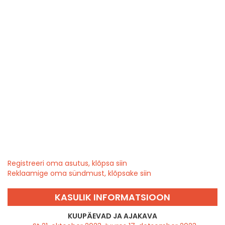
Registreeri oma asutus, klõpsa siin
Reklaamige oma sündmust, klõpsake siin
KASULIK INFORMATSIOON
KUUPÄEVAD JA AJAKAVA