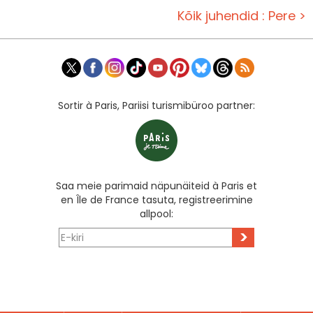
Kõik juhendid : Pere >
Sortir à Paris, Pariisi turismibüroo partner:
Saa meie parimaid näpunäiteid à Paris et
en Île de France tasuta, registreerimine
allpool:
>