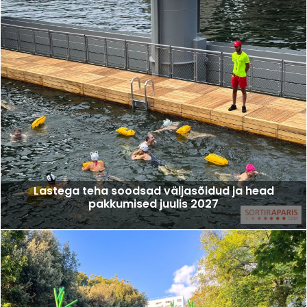
Lastega teha soodsad väljasõidud ja head
pakkumised juulis 2027