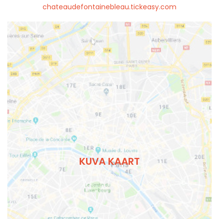
chateaudefontainebleau.tickeasy.com
KUVA KAART