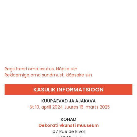
Registreeri oma asutus, klõpsa siin
Reklaamige oma sündmust, klõpsake siin
KASULIK INFORMATSIOON
KUUPÄEVAD JA AJAKAVA
-St 10. aprill 2024 Juures 16. märts 2025
KOHAD
Dekoratiivkunsti muuseum
107 Rue de Rivoli