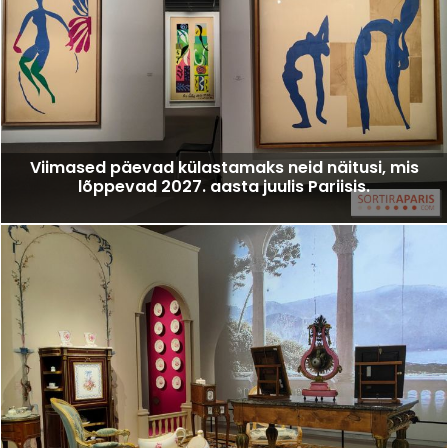
Viimased päevad külastamaks neid näitusi, mis
lõppevad 2027. aasta juulis Pariisis.