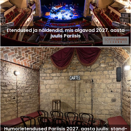
Etendused ja näidendid, mis algavad 2027. aasta
juulis Pariisis
Humorietendused Pariisis 2027. aasta juulis: stand-