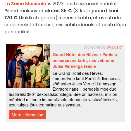
La Seine Musicale
'is 2023. aasta viimasel nädalal!
Piletid maksavad
alates 35 €
(3. kategooria)
kuni
120 €
(kuldkategooria) inimese kohta, et avastada
seda imelist etendust, mis sobib ideaalselt aasta lõpu
perioodiks!