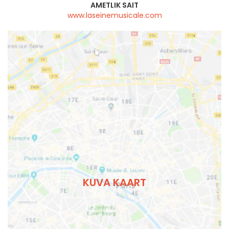
AMETLIK SAIT
www.laseinemusicale.com
KUVA KAART