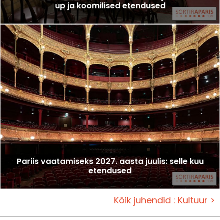
up ja koomilised etendused
Pariis vaatamiseks 2027. aasta juulis: selle kuu
etendused
Kõik juhendid : Kultuur >