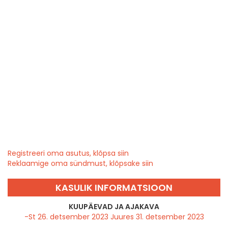
Registreeri oma asutus, klõpsa siin
Reklaamige oma sündmust, klõpsake siin
KASULIK INFORMATSIOON
KUUPÄEVAD JA AJAKAVA
-St 26. detsember 2023 Juures 31. detsember 2023