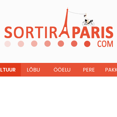
LTUUR
LÕBU
ÖÖELU
PERE
PAK