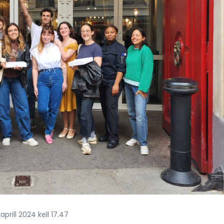
prill 2024 kell 17.47