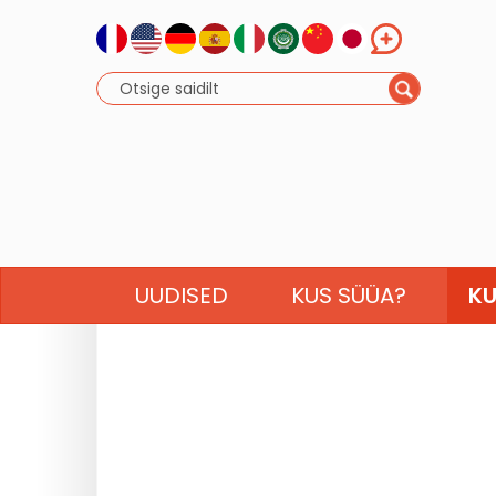
UUDISED
KUS SÜÜA?
KU