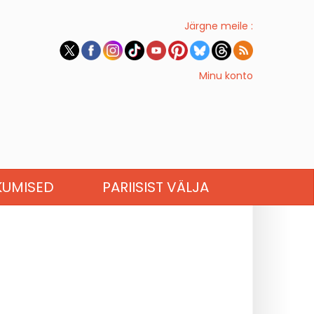
Järgne meile :
Minu konto
KUMISED
PARIISIST VÄLJA