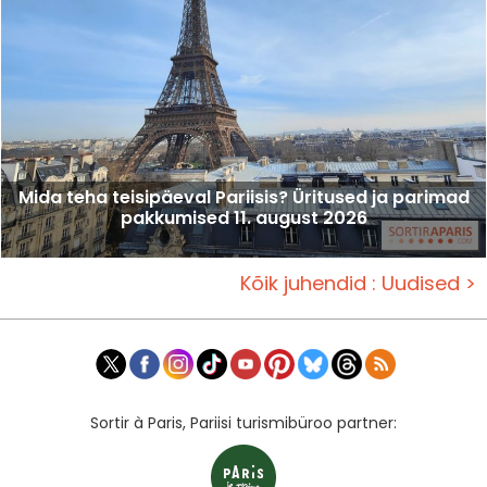
Mida teha teisipäeval Pariisis? Üritused ja parimad
pakkumised 11. august 2026
Kõik juhendid : Uudised >
Sortir à Paris, Pariisi turismibüroo partner: