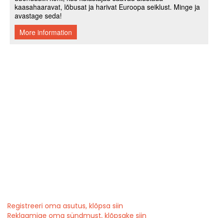
Registreeri oma asutus, klõpsa siin
Reklaamige oma sündmust, klõpsake siin