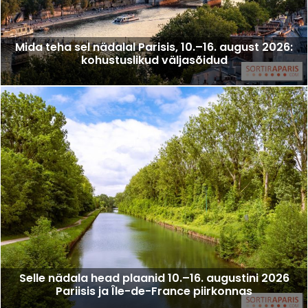
Mida teha sel nädalal Parisis, 10.–16. august 2026:
kohustuslikud väljasõidud
Selle nädala head plaanid 10.–16. augustini 2026
Pariisis ja Île-de-France piirkonnas