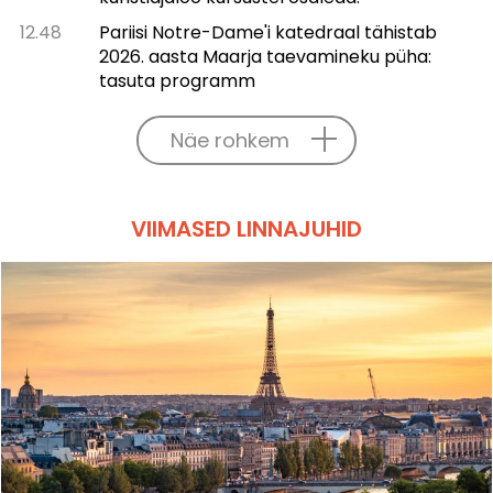
12.48
Pariisi Notre-Dame'i katedraal tähistab
2026. aasta Maarja taevamineku püha:
tasuta programm
Näe rohkem
VIIMASED LINNAJUHID