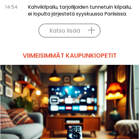
14:54
Kahvikilpailu, tarjoilijoiden tunnetuin kilpailu,
ei lopulta järjestetä syyskuussa Pariisissa.
Katso lisää
VIIMEISIMMÄT KAUPUNKIOPETIT