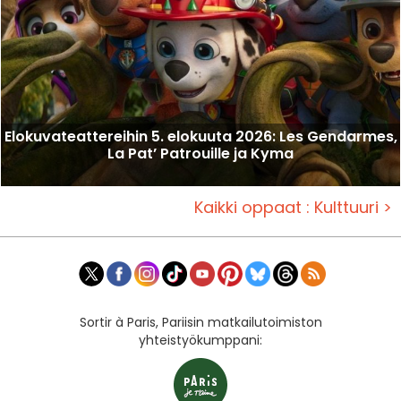
Elokuvateattereihin 5. elokuuta 2026: Les Gendarmes,
La Pat’ Patrouille ja Kyma
Kaikki oppaat : Kulttuuri >
Sortir à Paris, Pariisin matkailutoimiston
yhteistyökumppani: