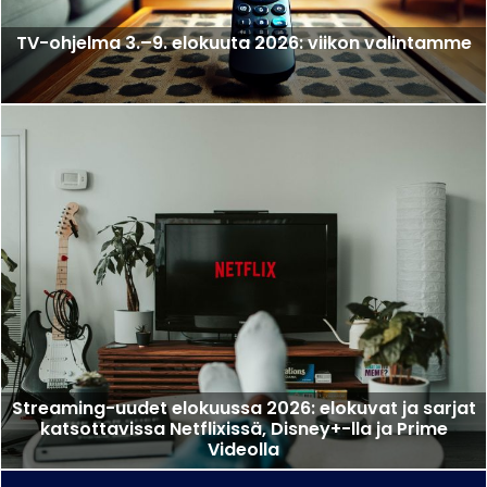
TV-ohjelma 3.–9. elokuuta 2026: viikon valintamme
Streaming-uudet elokuussa 2026: elokuvat ja sarjat
katsottavissa Netflixissä, Disney+-lla ja Prime
Videolla