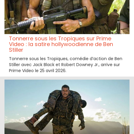
Tonnerre sous les Tropiques sur Prime
Video : la satire hollywoodienne de Ben
Stiller
Tonnerre sous les Tropiques, comédie d’action de Ben
Stiller avec Jack Black et Robert Downey Jr., arrive sur
Prime Video le 25 avril 2026.