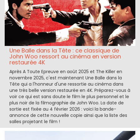
Une Balle dans la Tête : ce classique de
John Woo ressort au cinéma en version
restaurée 4K
Après A Toute Epreuve en août 2025 et The Killer en
novembre 2025, c'est maintenant Une Balle dans la
Tête qui a l'honneur d'une ressortie au cinéma dans
une très belle version restaurée en 4K. Préparez-vous à
voir ce qui est sans doute le film le plus personnel et le
plus noir de la filmographie de John Woo. La date de
sortie est fixée au 4 février 2026 : voici la bande-
annonce de cette nouvelle copie ainsi que la liste des
salles projetant le film !