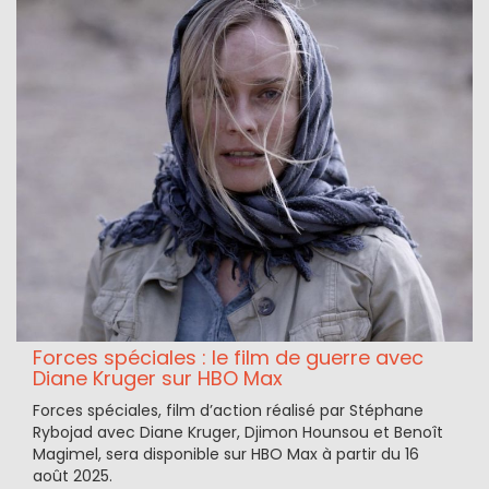
Forces spéciales : le film de guerre avec
Diane Kruger sur HBO Max
Forces spéciales, film d’action réalisé par Stéphane
Rybojad avec Diane Kruger, Djimon Hounsou et Benoît
Magimel, sera disponible sur HBO Max à partir du 16
août 2025.