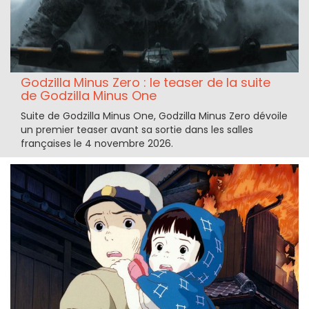
Godzilla Minus Zero : le teaser de la suite
de Godzilla Minus One
Suite de Godzilla Minus One, Godzilla Minus Zero dévoile
un premier teaser avant sa sortie dans les salles
françaises le 4 novembre 2026.