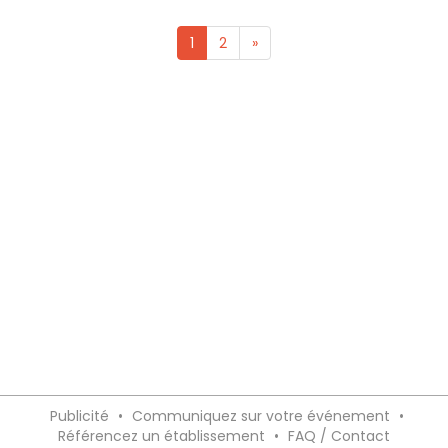
1
2
»
Publicité
•
Communiquez sur votre événement
•
Référencez un établissement
•
FAQ / Contact