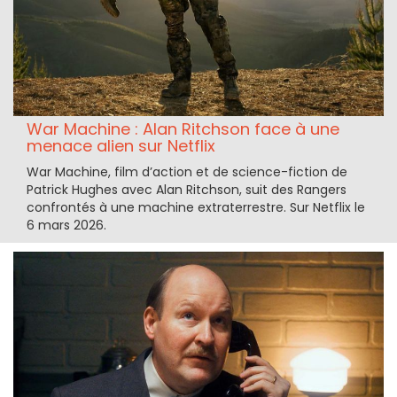
War Machine : Alan Ritchson face à une
menace alien sur Netflix
War Machine, film d’action et de science-fiction de
Patrick Hughes avec Alan Ritchson, suit des Rangers
confrontés à une machine extraterrestre. Sur Netflix le
6 mars 2026.