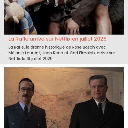
La Rafle arrive sur Netflix en juillet 2026
La Rafle, le drame historique de Rose Bosch avec
Mélanie Laurent, Jean Reno et Gad Elmaleh, arrive sur
Netflix le 16 juillet 2026.