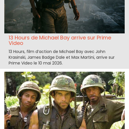
13 Hours de Michael Bay arrive sur Prime
Video
13 Hours, film d’action de Michael Bay avec John
Krasinski, James Badge Dale et Max Martini, arrive sur
Prime Video le 10 mai 2026.