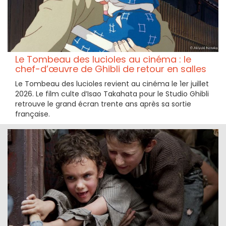
Le Tombeau des lucioles au cinéma : le
chef-d’œuvre de Ghibli de retour en salles
Le Tombeau des lucioles revient au cinéma le 1er juillet
2026. Le film culte d’Isao Takahata pour le Studio Ghibli
retrouve le grand écran trente ans après sa sortie
française.