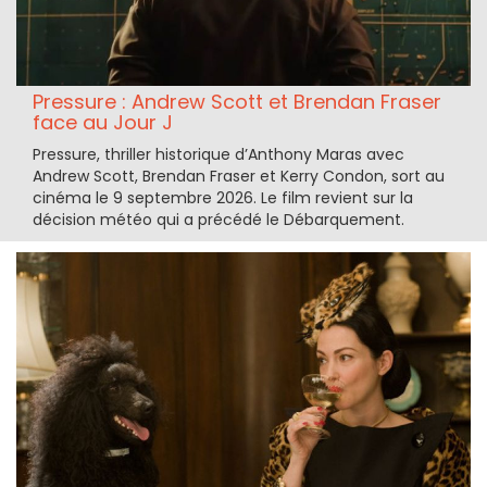
Pressure : Andrew Scott et Brendan Fraser
face au Jour J
Pressure, thriller historique d’Anthony Maras avec
Andrew Scott, Brendan Fraser et Kerry Condon, sort au
cinéma le 9 septembre 2026. Le film revient sur la
décision météo qui a précédé le Débarquement.