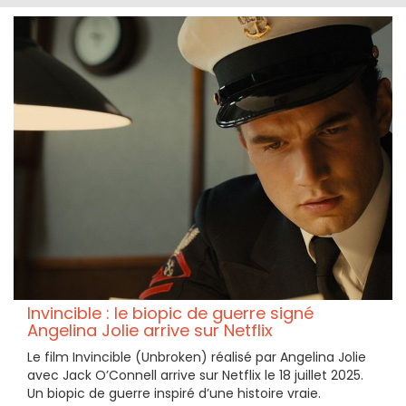
Invincible : le biopic de guerre signé
Angelina Jolie arrive sur Netflix
Le film Invincible (Unbroken) réalisé par Angelina Jolie
avec Jack O’Connell arrive sur Netflix le 18 juillet 2025.
Un biopic de guerre inspiré d’une histoire vraie.