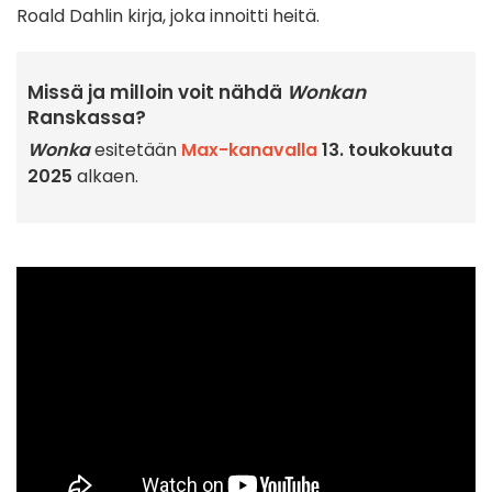
Roald Dahlin kirja, joka innoitti heitä.
Missä ja milloin voit nähdä
Wonkan
Ranskassa?
Wonka
esitetään
Max-kanavalla
13. toukokuuta
2025
alkaen.