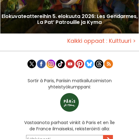
Elokuvateattereihin 5. elokuuta 2026: Les Gendarmes,
La Pat’ Patrouille ja Kyma
Kaikki oppaat : Kulttuuri >
Sortir à Paris, Pariisin matkailutoimiston
yhteistyökumppani:
Vastaanota parhaat vinkit à Paris et en Île
de France ilmaiseksi, rekisteröinti alla: