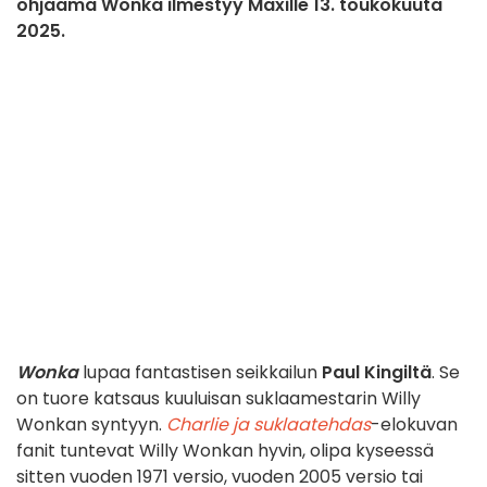
ohjaama Wonka ilmestyy Maxille 13. toukokuuta
2025.
Wonka
lupaa fantastisen seikkailun
Paul Kingiltä
. Se
on tuore katsaus kuuluisan suklaamestarin Willy
Wonkan syntyyn.
Charlie ja suklaatehdas
-elokuvan
fanit tuntevat Willy Wonkan hyvin, olipa kyseessä
sitten vuoden 1971 versio, vuoden 2005 versio tai