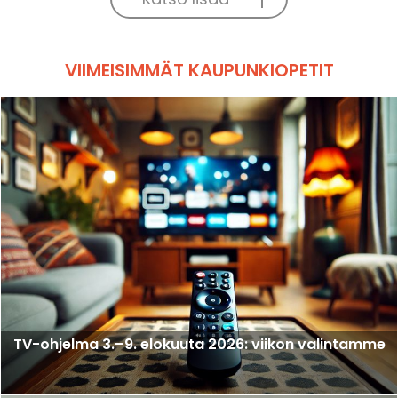
VIIMEISIMMÄT KAUPUNKIOPETIT
TV-ohjelma 3.–9. elokuuta 2026: viikon valintamme