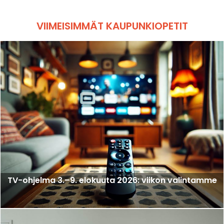
VIIMEISIMMÄT KAUPUNKIOPETIT
TV-ohjelma 3.–9. elokuuta 2026: viikon valintamme