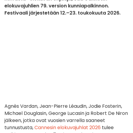
elokuvajuhlien 79. version kunniapalkinnon.
Festivaali järjestetään 12.–23. toukokuuta 2026.
Agnès Vardan, Jean-Pierre Léaudin, Jodie Fosterin,
Michael Douglasin, George Lucasin ja Robert De Niron
jälkeen, jotka ovat vuosien varrella saaneet
tunnustusta,
Cannesin elokuvajuhlat 2026
tulee