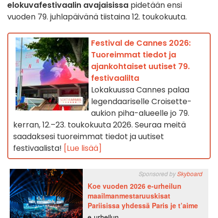
elokuvafestivaalin
avajaisissa
pidetään ensi
vuoden 79. juhlapäivänä tiistaina 12. toukokuuta.
Festival de Cannes 2026:
Tuoreimmat tiedot ja
ajankohtaiset uutiset 79.
festivaalilta
Lokakuussa Cannes palaa
legendaariselle Croisette-
aukion piha-alueelle jo 79.
kerran, 12.–23. toukokuuta 2026. Seuraa meitä
saadaksesi tuoreimmat tiedot ja uutiset
festivaalista!
[Lue lisää]