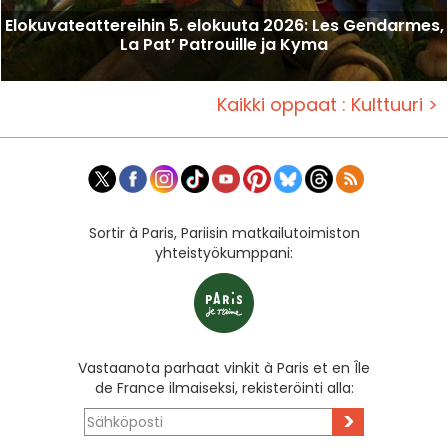
Elokuvateattereihin 5. elokuuta 2026: Les Gendarmes,
La Pat’ Patrouille ja Kyma
Kaikki oppaat : Kulttuuri >
Sortir à Paris, Pariisin matkailutoimiston
yhteistyökumppani:
Vastaanota parhaat vinkit à Paris et en Île
de France ilmaiseksi, rekisteröinti alla:
>