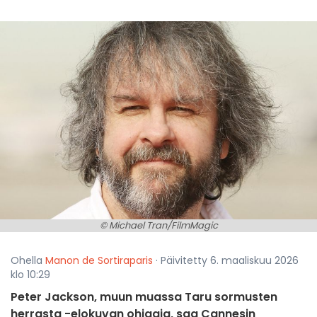
© Michael Tran/FilmMagic
Ohella
Manon de Sortiraparis
· Päivitetty 6. maaliskuu 2026
klo 10:29
Peter Jackson, muun muassa Taru sormusten
herrasta -elokuvan ohjaaja, saa Cannesin