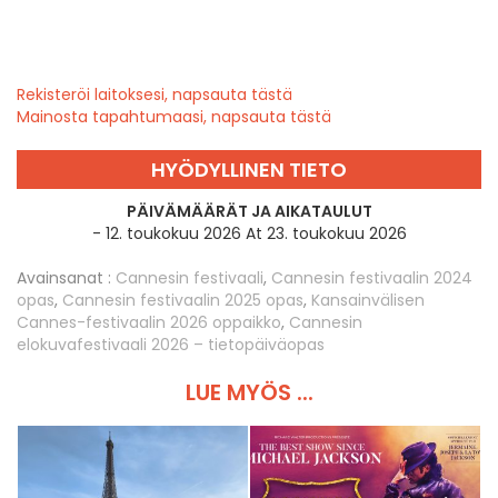
Rekisteröi laitoksesi, napsauta tästä
Mainosta tapahtumaasi, napsauta tästä
HYÖDYLLINEN TIETO
PÄIVÄMÄÄRÄT JA AIKATAULUT
- 12. toukokuu 2026 At 23. toukokuu 2026
Avainsanat :
Cannesin festivaali
,
Cannesin festivaalin 2024
opas
,
Cannesin festivaalin 2025 opas
,
Kansainvälisen
Cannes-festivaalin 2026 oppaikko
,
Cannesin
elokuvafestivaali 2026 – tietopäiväopas
LUE MYÖS ...