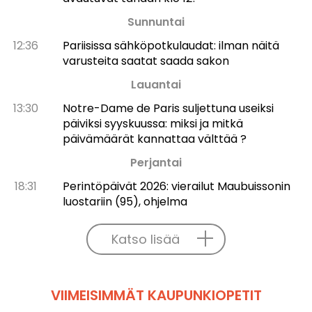
Sunnuntai
12:36
Pariisissa sähköpotkulaudat: ilman näitä
varusteita saatat saada sakon
Lauantai
13:30
Notre-Dame de Paris suljettuna useiksi
päiviksi syyskuussa: miksi ja mitkä
päivämäärät kannattaa välttää ?
Perjantai
18:31
Perintöpäivät 2026: vierailut Maubuissonin
luostariin (95), ohjelma
Katso lisää
VIIMEISIMMÄT KAUPUNKIOPETIT