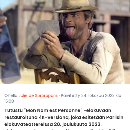
Ohella
Julie de Sortiraparis
· Päivitetty 24. lokakuu 2023 klo
15:08
Tutustu "Mon Nom est Personne" -elokuvaan
restauroituna 4K-versiona, joka esitetään Pariisin
elokuvateattereissa 20. joulukuuta 2023.