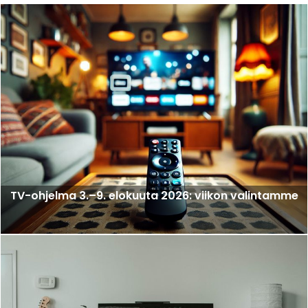
TV-ohjelma 3.–9. elokuuta 2026: viikon valintamme