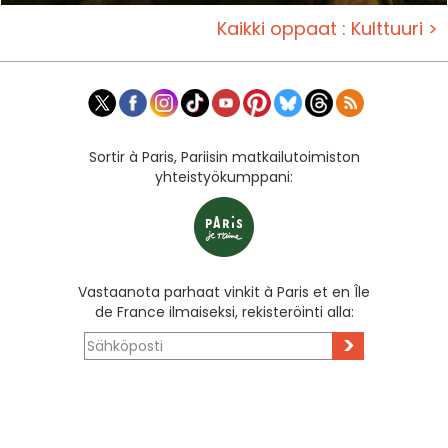
Kaikki oppaat : Kulttuuri >
Sortir à Paris, Pariisin matkailutoimiston
yhteistyökumppani:
Vastaanota parhaat vinkit à Paris et en Île
de France ilmaiseksi, rekisteröinti alla:
>