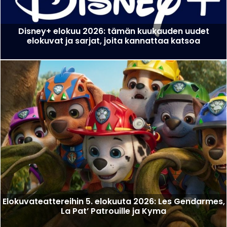
Disney+ elokuu 2026: tämän kuukauden uudet
elokuvat ja sarjat, joita kannattaa katsoa
Elokuvateattereihin 5. elokuuta 2026: Les Gendarmes,
La Pat’ Patrouille ja Kyma