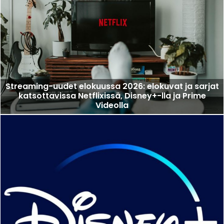
Streaming-uudet elokuussa 2026: elokuvat ja sarjat
katsottavissa Netflixissä, Disney+-lla ja Prime
Videolla