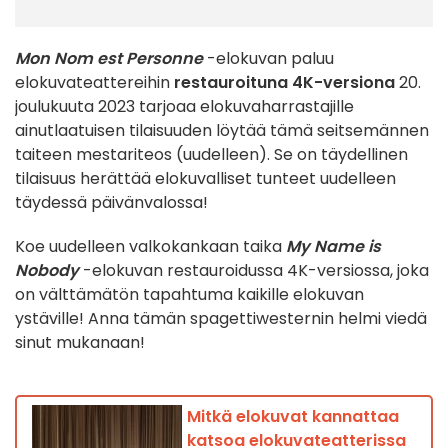
Mon Nom est Personne
-elokuvan paluu
elokuvateattereihin
restauroituna 4K-versiona
20.
joulukuuta 2023 tarjoaa elokuvaharrastajille
ainutlaatuisen tilaisuuden löytää tämä seitsemännen
taiteen mestariteos (uudelleen). Se on täydellinen
tilaisuus herättää elokuvalliset tunteet uudelleen
täydessä päivänvalossa!
Koe uudelleen valkokankaan taika
My Name is
Nobody
-elokuvan restauroidussa 4K-versiossa, joka
on välttämätön tapahtuma kaikille elokuvan
ystäville! Anna tämän spagettiwesternin helmi viedä
sinut mukanaan!
Mitkä elokuvat kannattaa
katsoa elokuvateatterissa