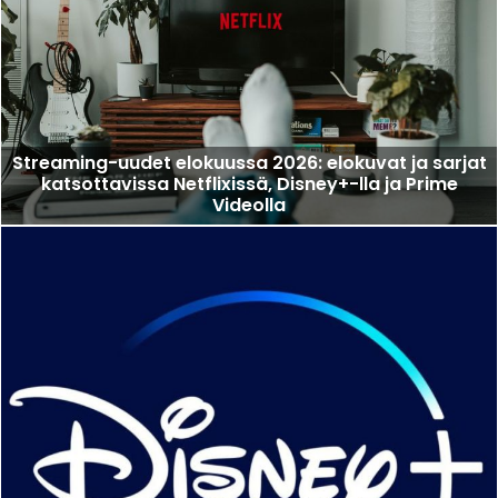
Streaming-uudet elokuussa 2026: elokuvat ja sarjat
katsottavissa Netflixissä, Disney+-lla ja Prime
Videolla