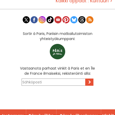
Kaikki oppaat : Kulttuuri >
Sortir à Paris, Pariisin matkailutoimiston
yhteistyökumppani:
Vastaanota parhaat vinkit à Paris et en Île
de France ilmaiseksi, rekisteröinti alla:
>