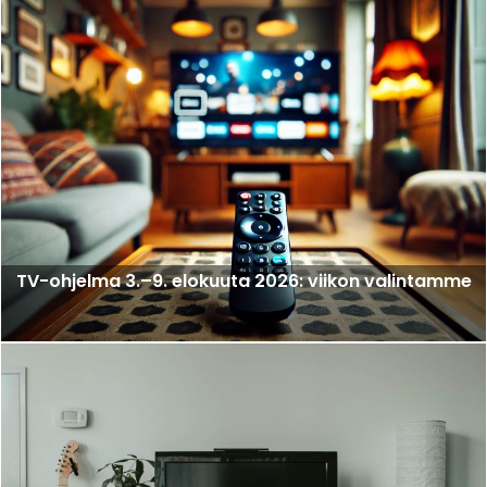
TV-ohjelma 3.–9. elokuuta 2026: viikon valintamme