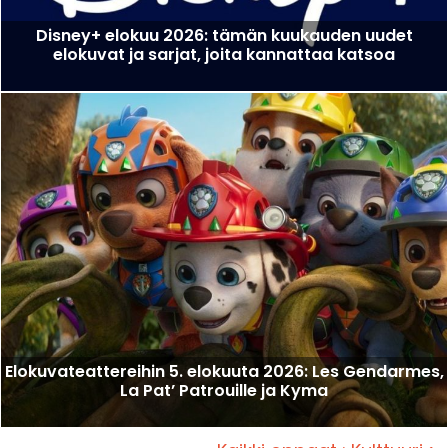
Disney+ elokuu 2026: tämän kuukauden uudet
elokuvat ja sarjat, joita kannattaa katsoa
Elokuvateattereihin 5. elokuuta 2026: Les Gendarmes,
La Pat’ Patrouille ja Kyma