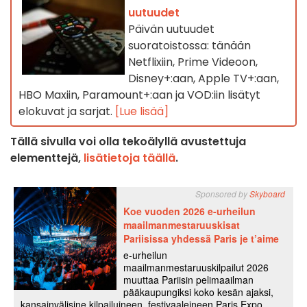
uutuudet
Päivän uutuudet
suoratoistossa: tänään
Netflixiin, Prime Videoon,
Disney+:aan, Apple TV+:aan,
HBO Maxiin, Paramount+:aan ja VOD:iin lisätyt
elokuvat ja sarjat.
[Lue lisää]
Tällä sivulla voi olla tekoälyllä avustettuja
elementtejä,
lisätietoja täällä
.