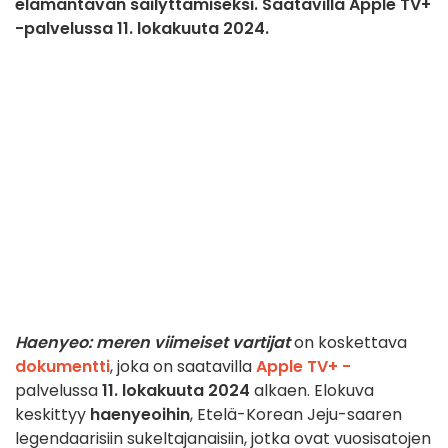
elämäntavan säilyttämiseksi. Saatavilla Apple TV+
-palvelussa 11. lokakuuta 2024.
Haenyeo: meren viimeiset vartijat
on koskettava
dokumentti
, joka on saatavilla
Apple TV+ -
palvelussa
11. lokakuuta 2024
alkaen. Elokuva
keskittyy
haenyeoihin
, Etelä-Korean Jeju-saaren
legendaarisiin sukeltajanaisiin, jotka ovat vuosisatojen