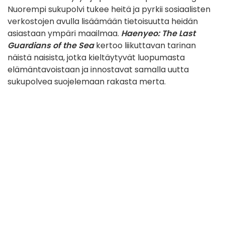
Nuorempi sukupolvi tukee heitä ja pyrkii sosiaalisten
verkostojen avulla lisäämään tietoisuutta heidän
asiastaan ympäri maailmaa.
Haenyeo: The Last
Guardians of the Sea
kertoo liikuttavan tarinan
näistä naisista, jotka kieltäytyvät luopumasta
elämäntavoistaan ja innostavat samalla uutta
sukupolvea suojelemaan rakasta merta.