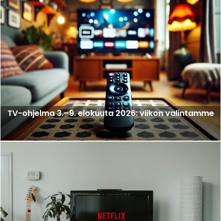
TV-ohjelma 3.–9. elokuuta 2026: viikon valintamme