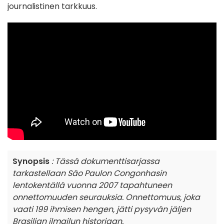
journalistinen tarkkuus.
Synopsis
: Tässä dokumenttisarjassa
tarkastellaan São Paulon Congonhasin
lentokentällä vuonna 2007 tapahtuneen
onnettomuuden seurauksia. Onnettomuus, joka
vaati 199 ihmisen hengen, jätti pysyvän jäljen
Brasilian ilmailun historiaan.