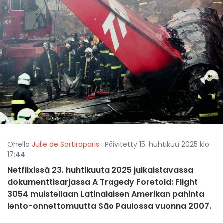
Ohella
Julie de Sortiraparis
· Päivitetty 15. huhtikuu 2025 klo
17:44
Netflixissä 23. huhtikuuta 2025 julkaistavassa
dokumenttisarjassa A Tragedy Foretold: Flight
3054 muistellaan Latinalaisen Amerikan pahinta
lento-onnettomuutta São Paulossa vuonna 2007.