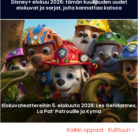
Disney+ elokuu 2026: tämän kuukauden uudet
elokuvat ja sarjat, joita kannattaa katsoa
Elokuvateattereihin 5. elokuuta 2026: Les Gendarmes,
La Pat’ Patrouille ja Kyma
Kaikki oppaat : Kulttuuri >