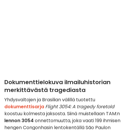
Dokumenttielokuva ilmailuhistorian
merkittävästä tragediasta
Yhdysvaltojen ja Brasilian välillä tuotettu
dokumenttisarja
Flight 3054: A tragedy foretold
koostuu kolmesta jaksosta. Siinä muistellaan TAM:n
lennon 3054
onnettomuutta, joka vaati 199 ihmisen
hengen Congonhasin lentokentällä São Paulon