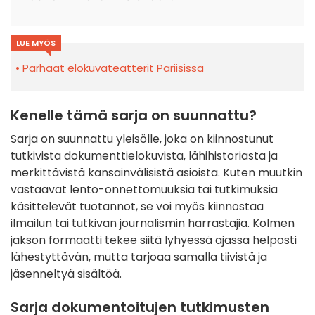
LUE MYÖS
Parhaat elokuvateatterit Pariisissa
Kenelle tämä sarja on suunnattu?
Sarja on suunnattu yleisölle, joka on kiinnostunut
tutkivista dokumenttielokuvista, lähihistoriasta ja
merkittävistä kansainvälisistä asioista. Kuten muutkin
vastaavat lento-onnettomuuksia tai tutkimuksia
käsittelevät tuotannot, se voi myös kiinnostaa
ilmailun tai tutkivan journalismin harrastajia. Kolmen
jakson formaatti tekee siitä lyhyessä ajassa helposti
lähestyttävän, mutta tarjoaa samalla tiivistä ja
jäsenneltyä sisältöä.
Sarja dokumentoitujen tutkimusten