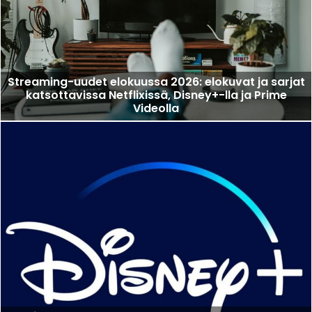
Streaming-uudet elokuussa 2026: elokuvat ja sarjat
katsottavissa Netflixissä, Disney+-lla ja Prime
Videolla