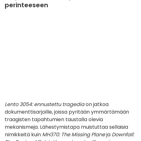
perinteeseen
Lento 3054: ennustettu tragedia
on jatkoa
dokumenttisarjoille, joissa pyritään ymmärtämään
traagisten tapahtumien taustalla olevia
mekanismeja. Lähestymistapa muistuttaa sellaisia
nimikkeitä kuin
MH370: The Missing Plane
ja
Downfall: