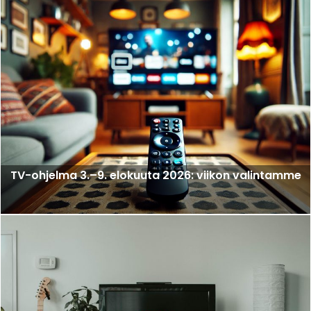
TV-ohjelma 3.–9. elokuuta 2026: viikon valintamme