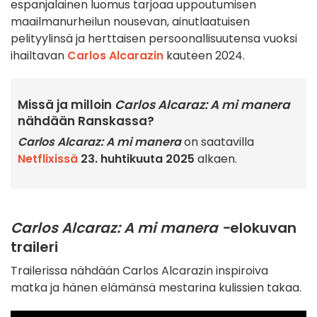
espanjalainen luomus tarjoaa uppoutumisen
maailmanurheilun nousevan, ainutlaatuisen
pelityylinsä ja herttaisen persoonallisuutensa vuoksi
ihailtavan
Carlos Alcarazin
kauteen 2024.
Missä ja milloin
Carlos Alcaraz: A mi manera
nähdään Ranskassa?
Carlos Alcaraz: A mi manera
on saatavilla
Netflixissä
23. huhtikuuta 2025
alkaen.
Carlos Alcaraz: A mi manera -
elokuvan
traileri
Trailerissa nähdään Carlos Alcarazin inspiroiva
matka ja hänen elämänsä mestarina kulissien takaa.