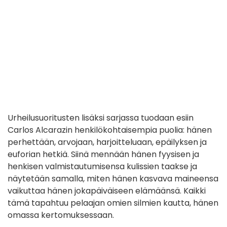
Urheilusuoritusten lisäksi sarjassa tuodaan esiin
Carlos Alcarazin henkilökohtaisempia puolia: hänen
perhettään, arvojaan, harjoitteluaan, epäilyksen ja
euforian hetkiä. Siinä mennään hänen fyysisen ja
henkisen valmistautumisensa kulissien taakse ja
näytetään samalla, miten hänen kasvava maineensa
vaikuttaa hänen jokapäiväiseen elämäänsä. Kaikki
tämä tapahtuu pelaajan omien silmien kautta, hänen
omassa kertomuksessaan.