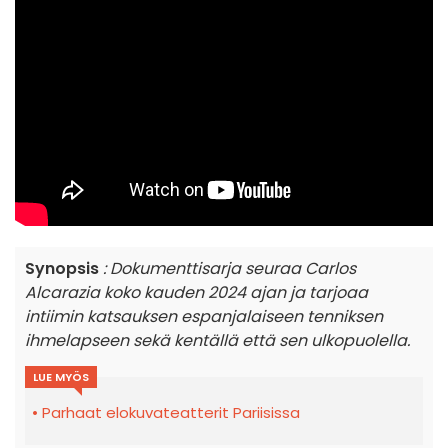
Synopsis
: Dokumenttisarja seuraa Carlos
Alcarazia koko kauden 2024 ajan ja tarjoaa
intiimin katsauksen espanjalaiseen tenniksen
ihmelapseen sekä kentällä että sen ulkopuolella.
LUE MYÖS
Parhaat elokuvateatterit Pariisissa