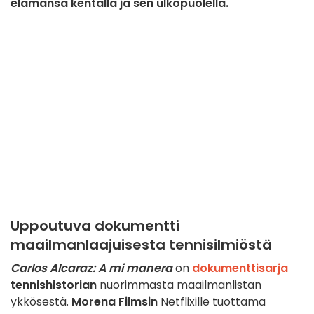
elämänsä kentällä ja sen ulkopuolella.
Uppoutuva dokumentti
maailmanlaajuisesta tennisilmiöstä
Carlos Alcaraz: A mi manera
on
dokumenttisarja
tennishistorian
nuorimmasta maailmanlistan
ykkösestä.
Morena Filmsin
Netflixille tuottama