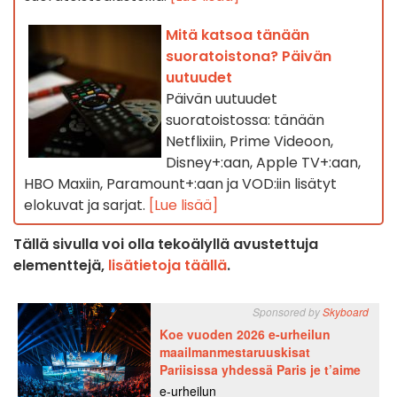
Mitä katsoa tänään
suoratoistona? Päivän
uutuudet
Päivän uutuudet
suoratoistossa: tänään
Netflixiin, Prime Videoon,
Disney+:aan, Apple TV+:aan,
HBO Maxiin, Paramount+:aan ja VOD:iin lisätyt
elokuvat ja sarjat.
[Lue lisää]
Tällä sivulla voi olla tekoälyllä avustettuja
elementtejä,
lisätietoja täällä
.