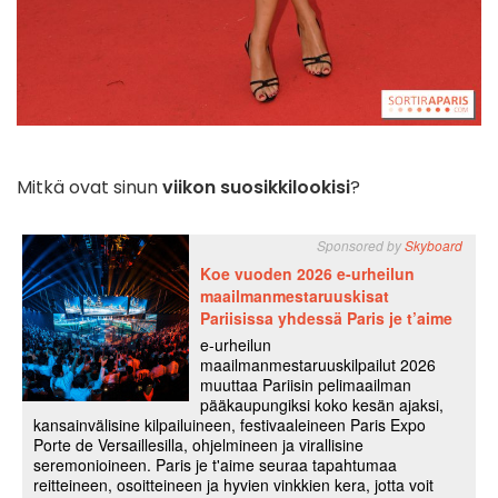
Mitkä ovat sinun
viikon suosikkilookisi
?