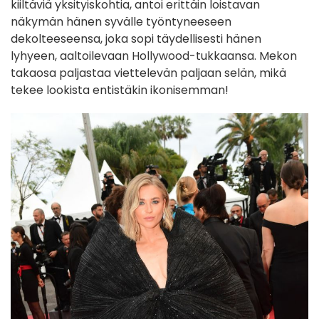
kiiltäviä yksityiskohtia, antoi erittäin loistavan
näkymän hänen syvälle työntyneeseen
dekolteeseensa, joka sopi täydellisesti hänen
lyhyeen, aaltoilevaan Hollywood-tukkaansa. Mekon
takaosa paljastaa viettelevän paljaan selän, mikä
tekee lookista entistäkin ikonisemman!