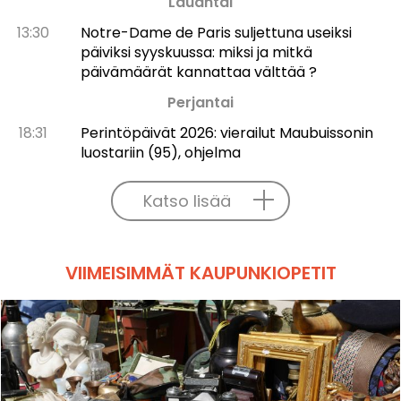
Lauantai
13:30
Notre-Dame de Paris suljettuna useiksi
päiviksi syyskuussa: miksi ja mitkä
päivämäärät kannattaa välttää ?
Perjantai
18:31
Perintöpäivät 2026: vierailut Maubuissonin
luostariin (95), ohjelma
Katso lisää
VIIMEISIMMÄT KAUPUNKIOPETIT