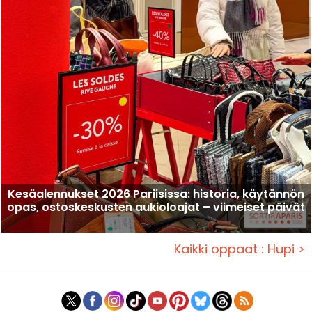
Kesäalennukset 2026 Pariisissa: historia, käytännön
opas, ostoskeskusten aukioloajat – viimeiset päivät
Kaikki oppaat : Hupi >