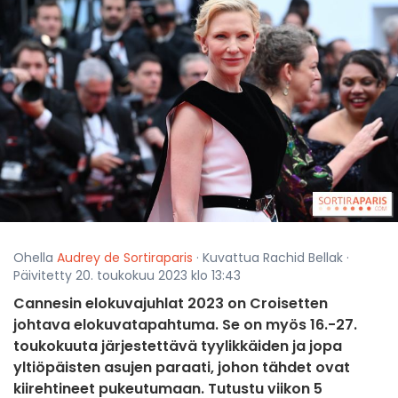
Ohella
Audrey de Sortiraparis
· Kuvattua Rachid Bellak ·
Päivitetty 20. toukokuu 2023 klo 13:43
Cannesin elokuvajuhlat 2023 on Croisetten
johtava elokuvatapahtuma. Se on myös 16.-27.
toukokuuta järjestettävä tyylikkäiden ja jopa
yltiöpäisten asujen paraati, johon tähdet ovat
kiirehtineet pukeutumaan. Tutustu viikon 5