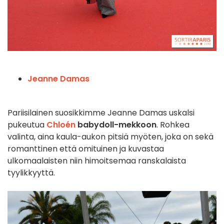
Jeanne Damas
Pariisilainen suosikkimme Jeanne Damas uskalsi
pukeutua
Chloén
babydoll-mekkoon
. Rohkea
valinta, aina kaula-aukon pitsiä myöten, joka on sekä
romanttinen että omituinen ja kuvastaa
ulkomaalaisten niin himoitsemaa ranskalaista
tyylikkyyttä.