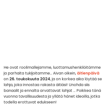
He ovat roolimallejamme, luottamushenkilöitämme
ja parhaita tukijoitamme... Aivan oikein,
äitienpäivä
on
26. toukokuuta 2024
, ja on korkea aika löytää se
lahja, joka innostaa rakasta äitiäsi! Unohda siis
banaalit ja ennalta arvattavat lahjat ... Poikkea tänä
vuonna tavallisuudesta ja yllätä hänet ideoilla, jotka
todella erottuvat edukseen!