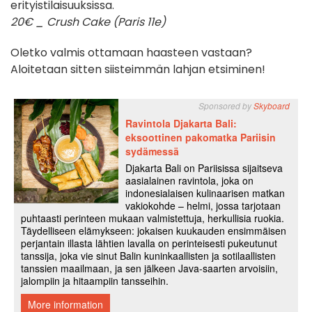
erityistilaisuuksissa.
20€ _ Crush Cake (Paris 11e)
Oletko valmis ottamaan haasteen vastaan?
Aloitetaan sitten siisteimmän lahjan etsiminen!