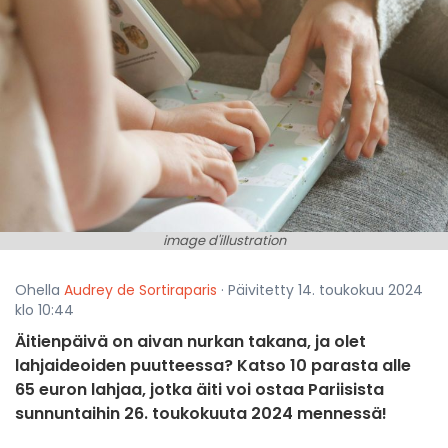
image d'illustration
Ohella
Audrey de Sortiraparis
· Päivitetty 14. toukokuu 2024
klo 10:44
Äitienpäivä on aivan nurkan takana, ja olet
lahjaideoiden puutteessa? Katso 10 parasta alle
65 euron lahjaa, jotka äiti voi ostaa Pariisista
sunnuntaihin 26. toukokuuta 2024 mennessä!