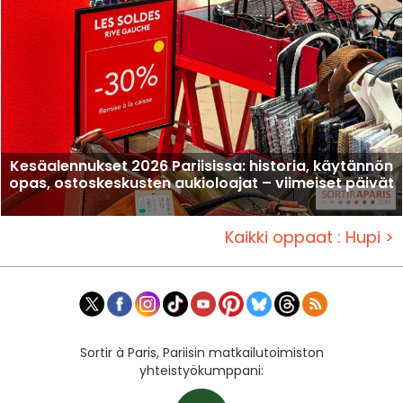
Kesäalennukset 2026 Pariisissa: historia, käytännön
opas, ostoskeskusten aukioloajat – viimeiset päivät
Kaikki oppaat : Hupi >
Sortir à Paris, Pariisin matkailutoimiston
yhteistyökumppani: