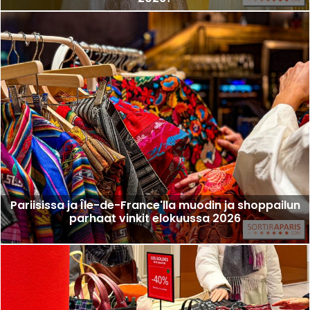
Pariisissa ja Île-de-France'lla muodin ja shoppailun
parhaat vinkit elokuussa 2026