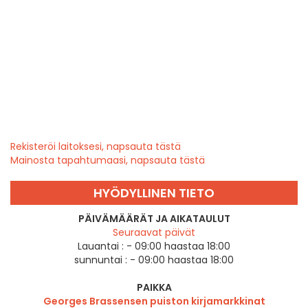
Rekisteröi laitoksesi, napsauta tästä
Mainosta tapahtumaasi, napsauta tästä
HYÖDYLLINEN TIETO
PÄIVÄMÄÄRÄT JA AIKATAULUT
Seuraavat päivät
Lauantai :
- 09:00 haastaa 18:00
sunnuntai :
- 09:00 haastaa 18:00
PAIKKA
Georges Brassensen puiston kirjamarkkinat