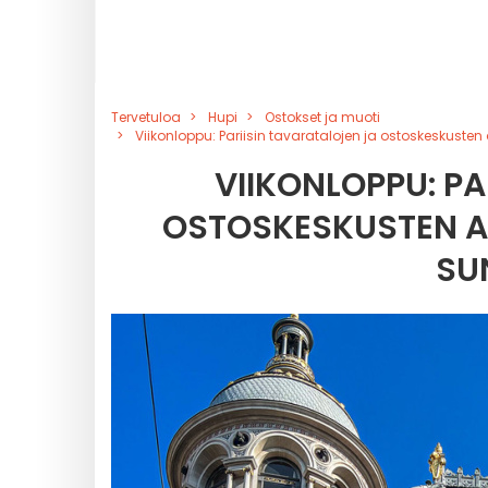
Tervetuloa
Hupi
Ostokset ja muoti
Viikonloppu: Pariisin tavaratalojen ja ostoskeskusten
VIIKONLOPPU: PA
OSTOSKESKUSTEN A
SU