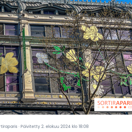
iraparis · Päivitetty 2. elokuu 2024 klo 18:08