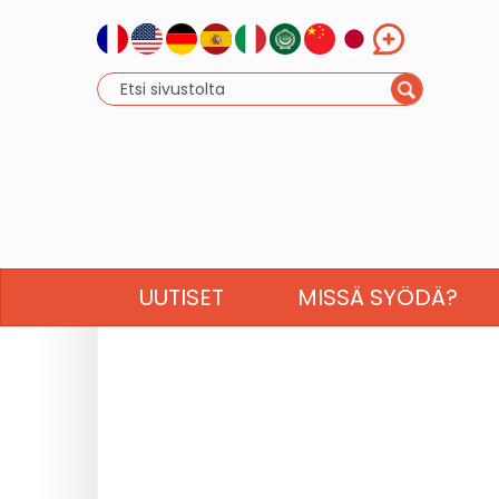
UUTISET
MISSÄ SYÖDÄ?