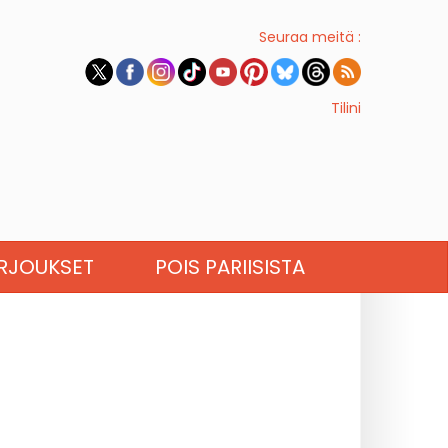
Seuraa meitä :
Tilini
RJOUKSET
POIS PARIISISTA