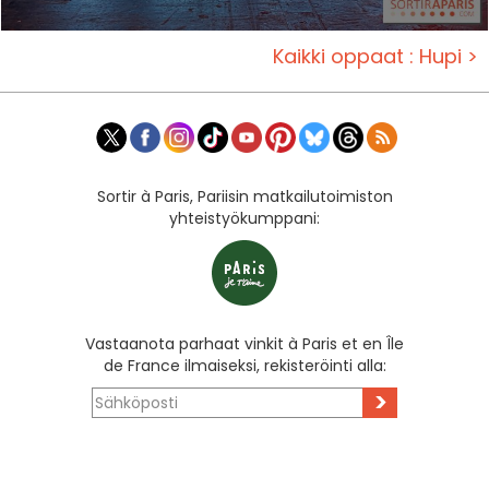
Kaikki oppaat : Hupi >
Sortir à Paris, Pariisin matkailutoimiston
yhteistyökumppani:
Vastaanota parhaat vinkit à Paris et en Île
de France ilmaiseksi, rekisteröinti alla:
>