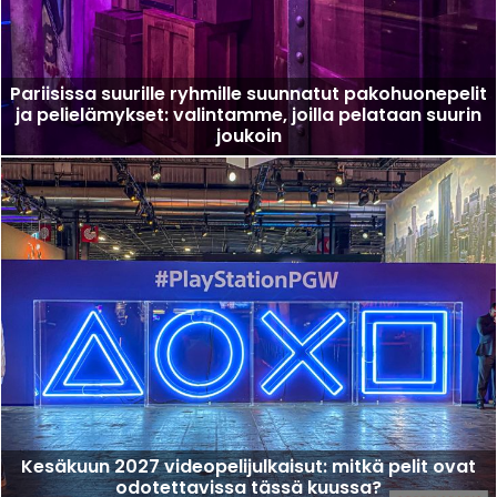
Pariisissa suurille ryhmille suunnatut pakohuonepelit
ja pelielämykset: valintamme, joilla pelataan suurin
joukoin
Kesäkuun 2027 videopelijulkaisut: mitkä pelit ovat
odotettavissa tässä kuussa?