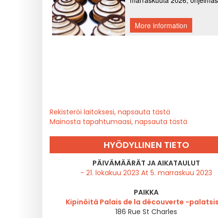
Rekisteröi laitoksesi, napsauta tästä
Mainosta tapahtumaasi, napsauta tästä
HYÖDYLLINEN TIETO
PÄIVÄMÄÄRÄT JA AIKATAULUT
- 21. lokakuu 2023 At 5. marraskuu 2023
PAIKKA
Kipinöitä Palais de la découverte -palatsi
186 Rue St Charles