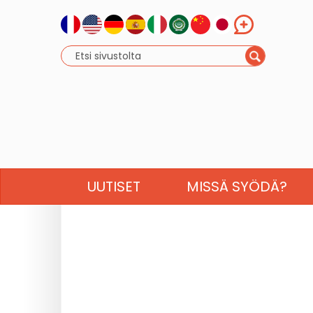
UUTISET
MISSÄ SYÖDÄ?