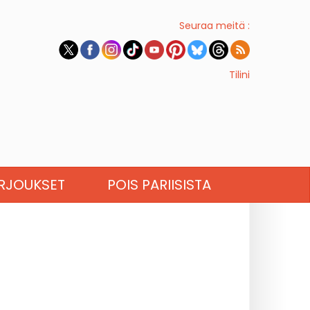
Seuraa meitä :
Tilini
RJOUKSET
POIS PARIISISTA