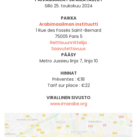
Sillä 25. toukokuu 2024
PAIKKA
Arabimaailman instituutti
1 Rue des Fossés Saint-Bernard
75005
Paris 5
Reittisuunnittelija
Saavutettavuus
PÄÄSY
Metro Jussieu linja 7, linja 10
HINNAT
Préventes : €18
Tarif sur place : €22
VIRALLINEN SIVUSTO
www.imarabe.org