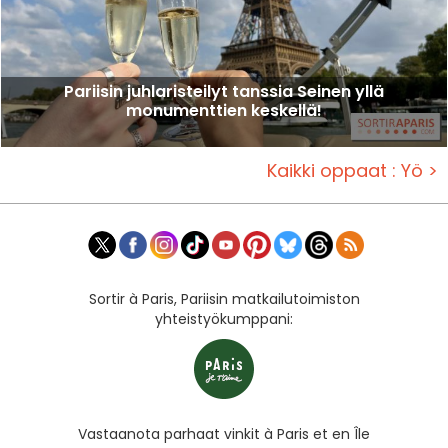
Pariisin juhlaristeilyt tanssia Seinen yllä
monumenttien keskellä!
Kaikki oppaat : Yö >
Sortir à Paris, Pariisin matkailutoimiston
yhteistyökumppani:
Vastaanota parhaat vinkit à Paris et en Île