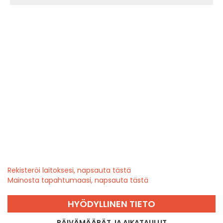
Rekisteröi laitoksesi, napsauta tästä
Mainosta tapahtumaasi, napsauta tästä
HYÖDYLLINEN TIETO
PÄIVÄMÄÄRÄT JA AIKATAULUT