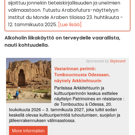
sijoittuu jonnekin tieteiskirjallisuuden ja unelmien
välimaastoon. Tutustu Arabofuturs-näyttelyyn
Institut du Monde Araben tiloissa 23. huhtikuuta -
12. tammikuuta 2025.
[Lue lisää]
Alkoholin liikakäyttö on terveydelle vaarallista,
nauti kohtuudella.