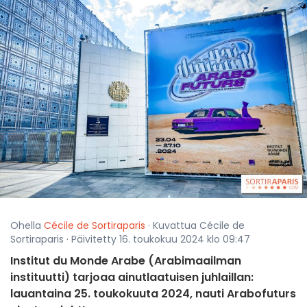
Ohella
Cécile de Sortiraparis
· Kuvattua Cécile de
Sortiraparis · Päivitetty 16. toukokuu 2024 klo 09:47
Institut du Monde Arabe (Arabimaailman
instituutti) tarjoaa ainutlaatuisen juhlaillan:
lauantaina 25. toukokuuta 2024, nauti Arabofuturs