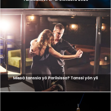
Missä tanssia yö Pariisissa? Tanssi yön yli