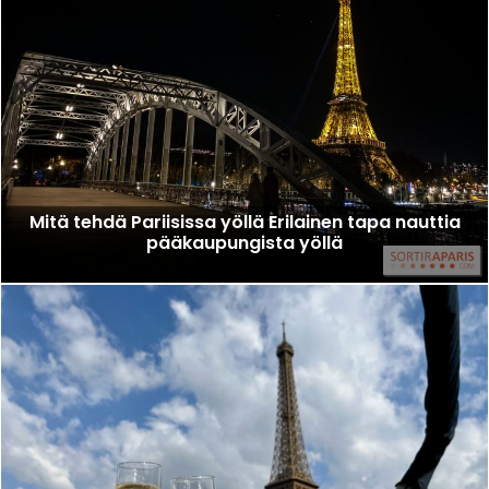
Mitä tehdä Pariisissa yöllä Erilainen tapa nauttia
pääkaupungista yöllä