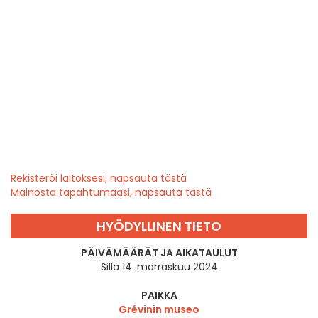
Rekisteröi laitoksesi, napsauta tästä
Mainosta tapahtumaasi, napsauta tästä
HYÖDYLLINEN TIETO
PÄIVÄMÄÄRÄT JA AIKATAULUT
Sillä 14. marraskuu 2024
PAIKKA
Grévinin museo