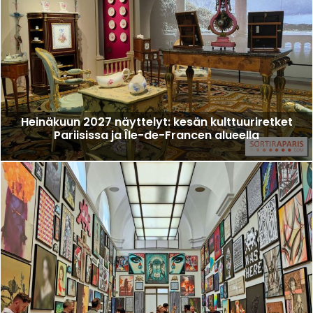
Heinäkuun 2027 näyttelyt: kesän kulttuuriretket
Pariisissa ja Île-de-Francen alueella