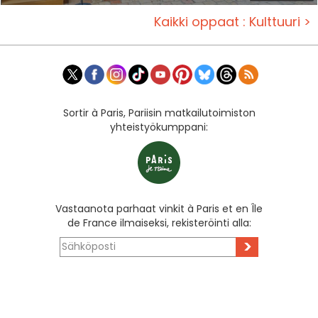
Kaikki oppaat : Kulttuuri >
Sortir à Paris, Pariisin matkailutoimiston
yhteistyökumppani:
Vastaanota parhaat vinkit à Paris et en Île
de France ilmaiseksi, rekisteröinti alla:
>