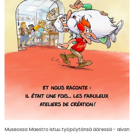
Museossa Maestro istuu työpöytänsä ääressä - aivan