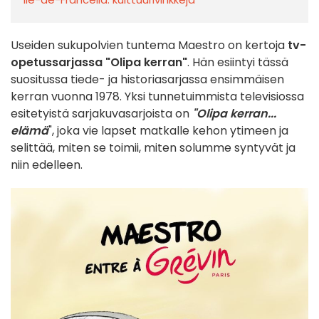
Useiden sukupolvien tuntema Maestro on kertoja
tv-
opetussarjassa "Olipa kerran"
. Hän esiintyi tässä
suositussa tiede- ja historiasarjassa ensimmäisen
kerran vuonna 1978. Yksi tunnetuimmista televisiossa
esitetyistä sarjakuvasarjoista on
"Olipa kerran...
elämä
", joka vie lapset matkalle kehon ytimeen ja
selittää, miten se toimii, miten solumme syntyvät ja
niin edelleen.