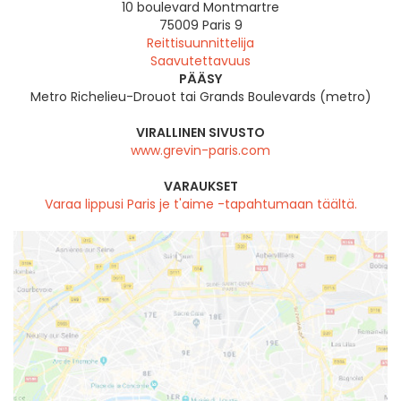
10 boulevard Montmartre
75009
Paris 9
Reittisuunnittelija
Saavutettavuus
PÄÄSY
Metro Richelieu-Drouot tai Grands Boulevards (metro)
VIRALLINEN SIVUSTO
www.grevin-paris.com
VARAUKSET
Varaa lippusi Paris je t'aime -tapahtumaan täältä.