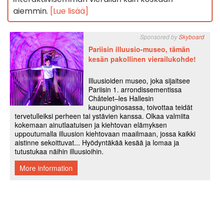
aiemmin.
[Lue lisää]