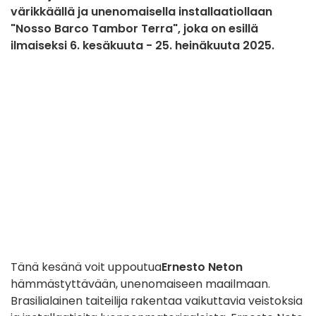
värikkäällä ja unenomaisella installaatiollaan
"Nosso Barco Tambor Terra", joka on esillä
ilmaiseksi 6. kesäkuuta - 25. heinäkuuta 2025.
Tänä kesänä voit uppoutua
Ernesto Neton
hämmästyttävään, unenomaiseen maailmaan.
Brasilialainen taiteilija rakentaa vaikuttavia veistoksia