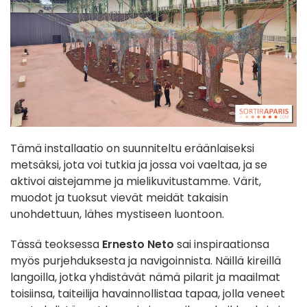
Tämä installaatio on suunniteltu eräänlaiseksi
metsäksi, jota voi tutkia ja jossa voi vaeltaa, ja se
aktivoi aistejamme ja mielikuvitustamme. Värit,
muodot ja tuoksut vievät meidät takaisin
unohdettuun, lähes mystiseen luontoon.
Tässä teoksessa
Ernesto Neto
sai inspiraationsa
myös purjehduksesta ja navigoinnista. Näillä kireillä
langoilla, jotka yhdistävät nämä pilarit ja maailmat
toisiinsa, taiteilija havainnollistaa tapaa, jolla veneet