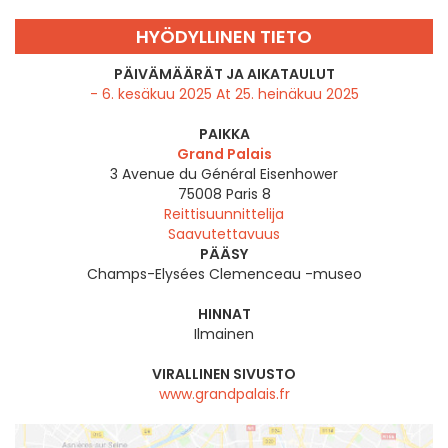
HYÖDYLLINEN TIETO
PÄIVÄMÄÄRÄT JA AIKATAULUT
- 6. kesäkuu 2025 At 25. heinäkuu 2025
PAIKKA
Grand Palais
3 Avenue du Général Eisenhower
75008
Paris 8
Reittisuunnittelija
Saavutettavuus
PÄÄSY
Champs-Elysées Clemenceau -museo
HINNAT
Ilmainen
VIRALLINEN SIVUSTO
www.grandpalais.fr