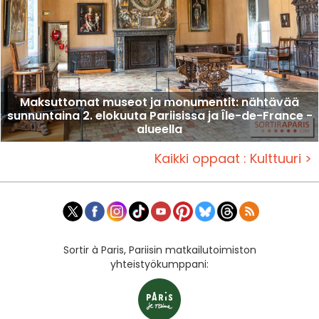
Maksuttomat museot ja monumentit: nähtävää
sunnuntaina 2. elokuuta Pariisissa ja Île-de-France -
alueella
Kaikki oppaat : Kulttuuri >
Sortir à Paris, Pariisin matkailutoimiston
yhteistyökumppani: