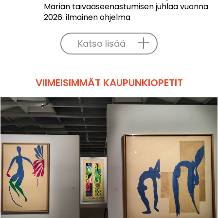
Marian taivaaseenastumisen juhlaa vuonna
2026: ilmainen ohjelma
Katso lisää
VIIMEISIMMÄT KAUPUNKIOPETIT