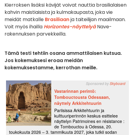
Kierroksen lisäksi kävijät voivat nauttia brasilialaisen
kahvin maistiaisista ja kulmakaupasta, joka vie
meidät matkalle
Brasiliaan
ja taiteilijan maailmaan.
Voit myös ihailla
Horizontes-näyttelyä
Nave-
rakennuksen parvekkeilla.
Tämä testi tehtiin osana ammattilaisen kutsua.
Jos kokemuksesi eroaa meidän
kokemuksestamme, kerrothan meille.