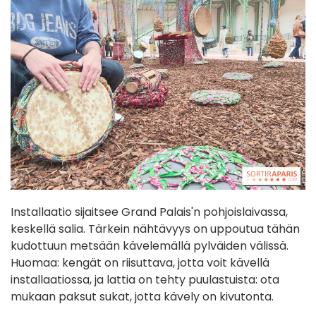
Installaatio sijaitsee Grand Palais'n pohjoislaivassa,
keskellä salia. Tärkein nähtävyys on uppoutua tähän
kudottuun metsään kävelemällä pylväiden välissä.
Huomaa: kengät on riisuttava, jotta voit kävellä
installaatiossa, ja lattia on tehty puulastuista: ota
mukaan paksut sukat, jotta kävely on kivutonta.