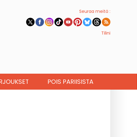
Seuraa meitä :
Tilini
RJOUKSET
POIS PARIISISTA