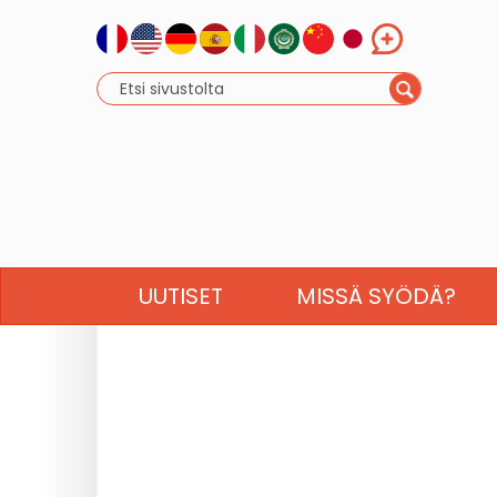
UUTISET
MISSÄ SYÖDÄ?