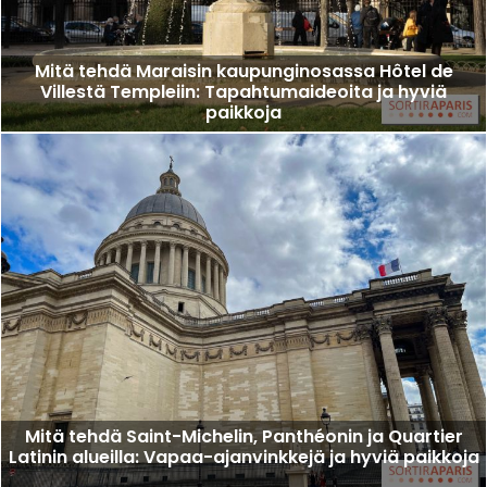
Mitä tehdä Maraisin kaupunginosassa Hôtel de
Villestä Templeiin: Tapahtumaideoita ja hyviä
paikkoja
Mitä tehdä Saint-Michelin, Panthéonin ja Quartier
Latinin alueilla: Vapaa-ajanvinkkejä ja hyviä paikkoja