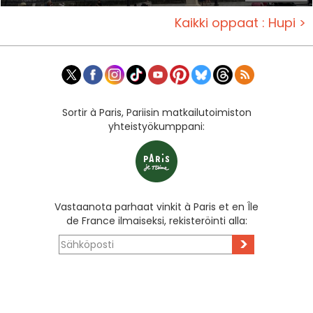
Kaikki oppaat : Hupi >
Sortir à Paris, Pariisin matkailutoimiston
yhteistyökumppani:
Vastaanota parhaat vinkit à Paris et en Île
de France ilmaiseksi, rekisteröinti alla:
>