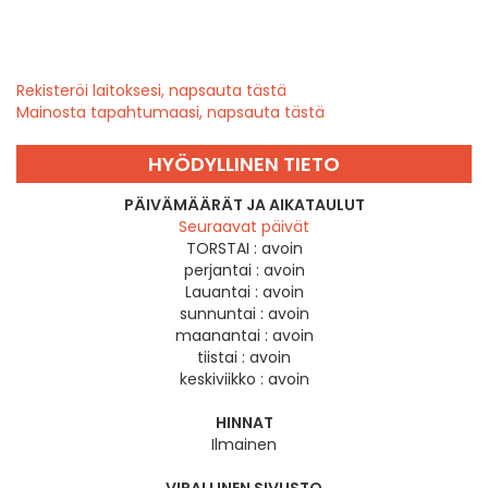
Rekisteröi laitoksesi, napsauta tästä
Mainosta tapahtumaasi, napsauta tästä
HYÖDYLLINEN TIETO
PÄIVÄMÄÄRÄT JA AIKATAULUT
Seuraavat päivät
TORSTAI :
avoin
perjantai :
avoin
Lauantai :
avoin
sunnuntai :
avoin
maanantai :
avoin
tiistai :
avoin
keskiviikko :
avoin
HINNAT
Ilmainen