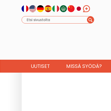
UUTISET
MISSÄ SYÖDÄ?