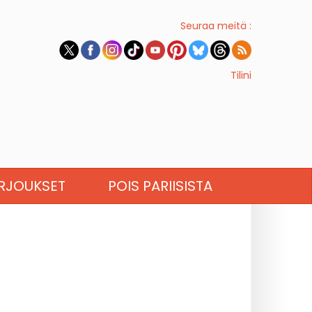
Seuraa meitä :
Tilini
RJOUKSET
POIS PARIISISTA