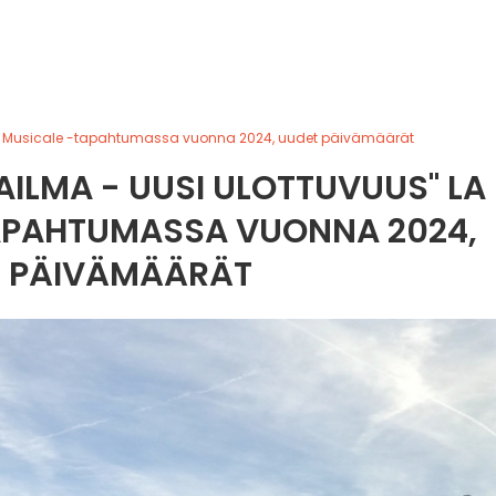
ne Musicale -tapahtumassa vuonna 2024, uudet päivämäärät
ILMA - UUSI ULOTTUVUUS" LA
TAPAHTUMASSA VUONNA 2024,
 PÄIVÄMÄÄRÄT