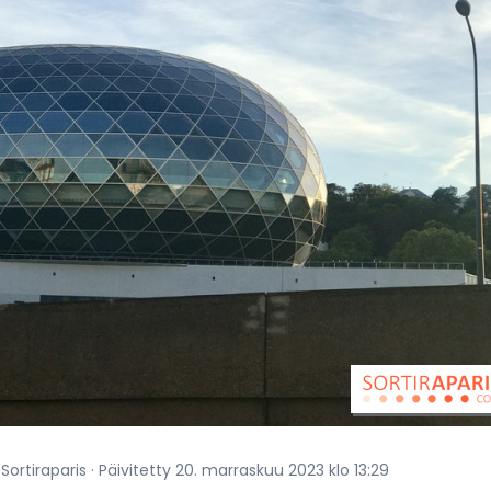
Sortiraparis · Päivitetty 20. marraskuu 2023 klo 13:29