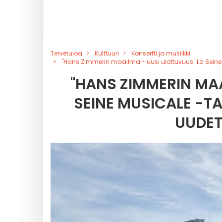
Tervetuloa
Kulttuuri
Konsertti ja musiikki
"Hans Zimmerin maailma - uusi ulottuvuus" La Sei
"HANS ZIMMERIN MAA
SEINE MUSICALE -
UUDET