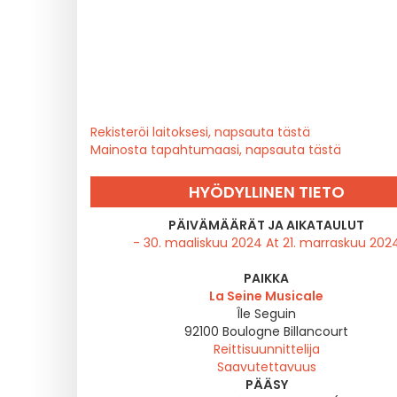
Rekisteröi laitoksesi, napsauta tästä
Mainosta tapahtumaasi, napsauta tästä
HYÖDYLLINEN TIETO
PÄIVÄMÄÄRÄT JA AIKATAULUT
- 30. maaliskuu 2024 At 21. marraskuu 202
PAIKKA
La Seine Musicale
Île Seguin
92100
Boulogne Billancourt
Reittisuunnittelija
Saavutettavuus
PÄÄSY