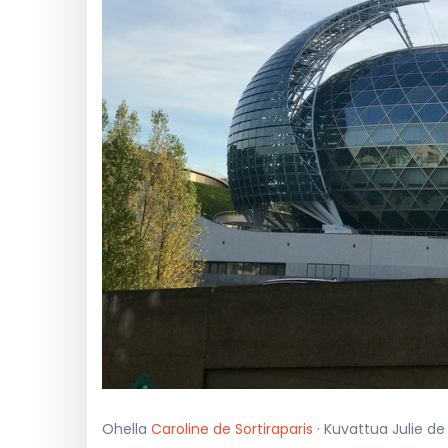
Ohella
Caroline de Sortiraparis
· Kuvattua Julie de 