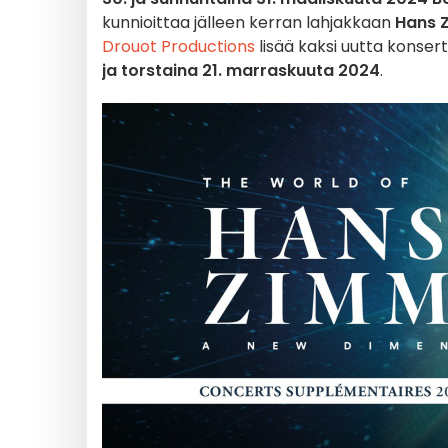
kunnioittaa jälleen kerran lahjakkaan
Hans 
Drouot Productions
lisää kaksi uutta konse
ja torstaina 21. marraskuuta 2024
.