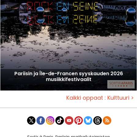
Pariisin ja Île-de-Francen syyskauden 2026
musiikkifestivaalit
Kaikki oppaat : Kulttuuri >