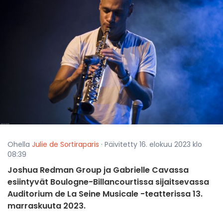
Ohella
Julie de Sortiraparis
· Päivitetty 16. elokuu 2023 klo
08:39
Joshua Redman Group ja Gabrielle Cavassa
esiintyvät Boulogne-Billancourtissa sijaitsevassa
Auditorium de La Seine Musicale -teatterissa 13.
marraskuuta 2023.