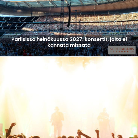
Pariisissa heinäkuussa 2027: konsertit, joita ei
kannata missata