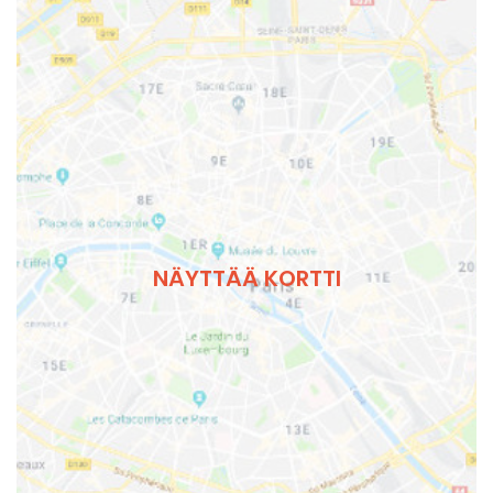
NÄYTTÄÄ KORTTI