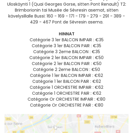
Uloskäynti 1 (Quai Georges Gorse, sitten Pont Renault) T2:
Brimborionin tai Musée de Sèvresin asemat, sitten
kävelysillalle Bussi: 160 - 169 - 171 - 179 - 279 - 291 - 389 -
429 - 467 Pont de Sèvresin asema.
HINNAT
Catégorie 3 1er BALCON IMPAIR : €35
Catégorie 3 1er BALCON PAIR : €35
Catégorie 3 2eme BALCON : €35
Catégorie 2 1er BALCON IMPAIR : €50
Catégorie 2 1er BALCON PAIR : €50
Catégorie 2 2eme BALCON : €50
Catégorie 1 1er BALCON IMPAIR : €62
Catégorie 1 1er BALCON PAIR : €62
Catégorie 1 ORCHESTRE IMPAIR : €62
Catégorie 1 ORCHESTRE PAIR : €62
Catégorie Or ORCHESTRE IMPAIR : €80
Catégorie Or ORCHESTRE PAIR : €80