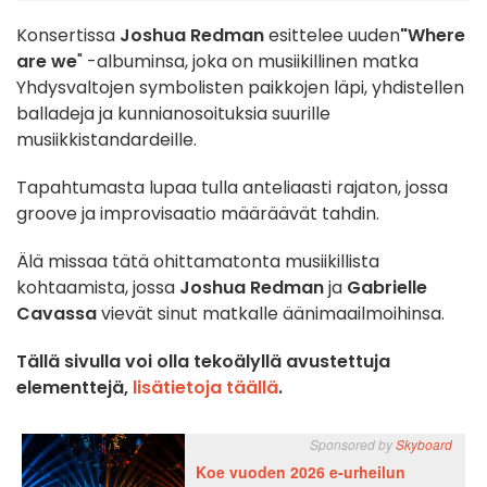
Konsertissa
Joshua Redman
esittelee uuden
"Where
are we
" -albuminsa, joka on musiikillinen matka
Yhdysvaltojen symbolisten paikkojen läpi, yhdistellen
balladeja ja kunnianosoituksia suurille
musiikkistandardeille.
Tapahtumasta lupaa tulla anteliaasti rajaton, jossa
groove ja improvisaatio määräävät tahdin.
Älä missaa tätä ohittamatonta musiikillista
kohtaamista, jossa
Joshua Redman
ja
Gabrielle
Cavassa
vievät sinut matkalle äänimaailmoihinsa.
Tällä sivulla voi olla tekoälyllä avustettuja
elementtejä,
lisätietoja täällä
.