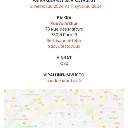
PÄIVÄMÄÄRÄT JA AIKATAULUT
- 6. heinäkuu 2024 At 7. syyskuu 2024
PAIKKA
Rouva Arthur
75 Rue des Martyrs
75018
Paris 18
Reittisuunnittelija
Saavutettavuus
HINNAT
€30
VIRALLINEN SIVUSTO
madamearthur.fr