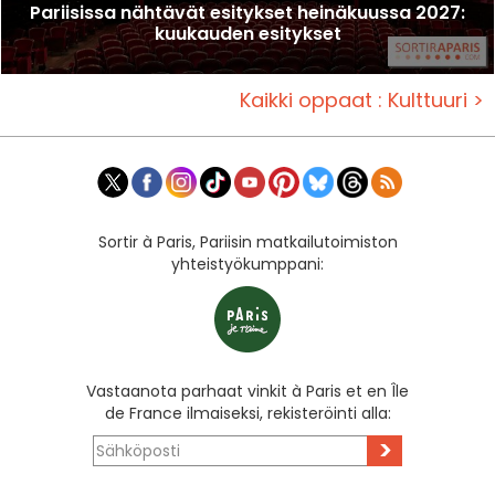
Pariisissa nähtävät esitykset heinäkuussa 2027:
kuukauden esitykset
Kaikki oppaat : Kulttuuri >
Sortir à Paris, Pariisin matkailutoimiston
yhteistyökumppani:
Vastaanota parhaat vinkit à Paris et en Île
de France ilmaiseksi, rekisteröinti alla:
>