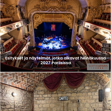
Esitykset ja näytelmät, jotka alkavat heinäkuussa
2027 Pariisissa