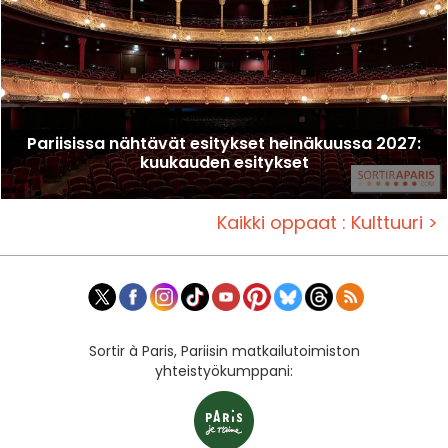
Pariisissa nähtävät esitykset heinäkuussa 2027:
kuukauden esitykset
Kaikki oppaat : Kulttuuri >
Sortir à Paris, Pariisin matkailutoimiston
yhteistyökumppani: