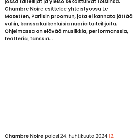
jossa taiteilijat ja yleisö sekoittuivat toisiinsa.
Chambre Noire esittelee yhteistyössä Le
Mazetten, Pariisin proomun, jota ei kannata jättää
väliin, kanssa kaikenlaisia nuoria taiteilijoita.
Ohjelmassa on elävää musiikkia, performanssia,
teatteria, tanssia...
Chambre Noire
palasi 24. huhtikuuta 2024
12.