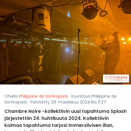
Ohella
Philippine de Sortiraparis
· Kuvattua Philippine de
Sortiraparis · Päivitetty 29. maaliskuu 2024 klo 11:37
Chambre Noire -kollektiivin uusi tapahtuma Splash
järjestettiin 24. huhtikuuta 2024. Kollektiivin
kolmas tapahtuma tarjosi immersiivisen illan,