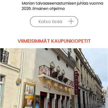
Marian taivaaseenastumisen juhlaa vuonna
2026: ilmainen ohjelma
Katso lisää
VIIMEISIMMÄT KAUPUNKIOPETIT