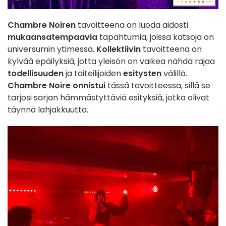
Chambre
Noiren
tavoitteena on luoda aidosti
mukaansatempaavia
tapahtumia, joissa katsoja on
universumin ytimessä.
Kollektiivin
tavoitteena on
kylvää epäilyksiä, jotta yleisön on vaikea nähdä rajaa
todellisuuden
ja taiteilijoiden
esitysten
välillä.
Chambre Noire
onnistui
tässä tavoitteessa, sillä se
tarjosi sarjan hämmästyttäviä esityksiä, jotka olivat
täynnä lahjakkuutta.