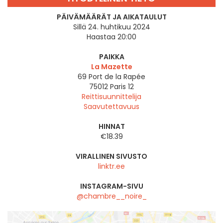
PÄIVÄMÄÄRÄT JA AIKATAULUT
Sillä 24. huhtikuu 2024
Haastaa 20:00
PAIKKA
La Mazette
69 Port de la Rapée
75012
Paris 12
Reittisuunnittelija
Saavutettavuus
HINNAT
€18.39
VIRALLINEN SIVUSTO
linktr.ee
INSTAGRAM-SIVU
@chambre__noire_