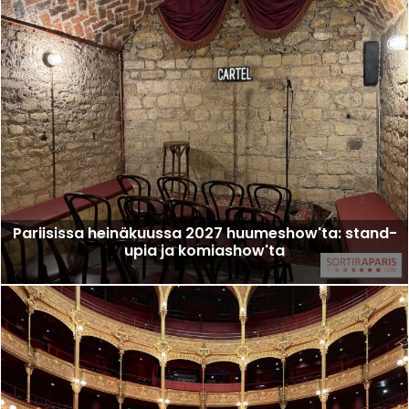
Pariisissa heinäkuussa 2027 huumeshow'ta: stand-
upia ja komiashow'ta