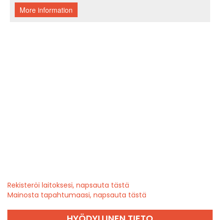
Rekisteröi laitoksesi, napsauta tästä
Mainosta tapahtumaasi, napsauta tästä
HYÖDYLLINEN TIETO