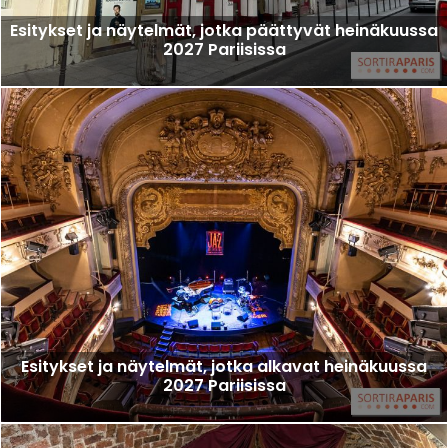
Esitykset ja näytelmät, jotka päättyvät heinäkuussa
2027 Pariisissa
Esitykset ja näytelmät, jotka alkavat heinäkuussa
2027 Pariisissa