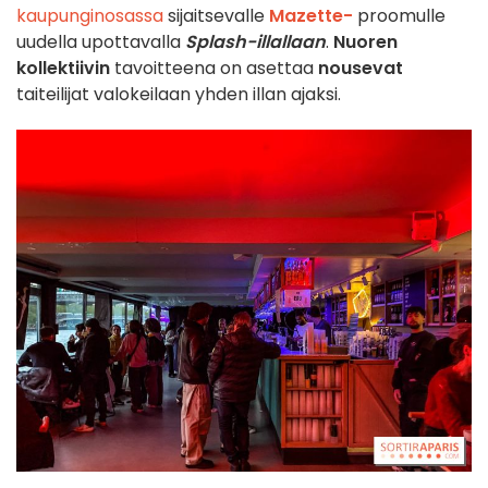
kaupunginosassa
sijaitsevalle
Mazette-
proomulle
uudella upottavalla
Splash-illallaan
.
Nuoren
kollektiivin
tavoitteena on asettaa
nousevat
taiteilijat valokeilaan yhden illan ajaksi.