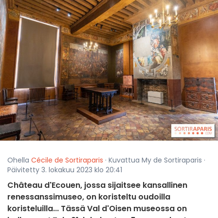
Ohella
Cécile de Sortiraparis
· Kuvattua My de Sortiraparis ·
Päivitetty 3. lokakuu 2023 klo 20:41
Château d'Ecouen, jossa sijaitsee kansallinen
renessanssimuseo, on koristeltu oudoilla
koristeluilla... Tässä Val d'Oisen museossa on