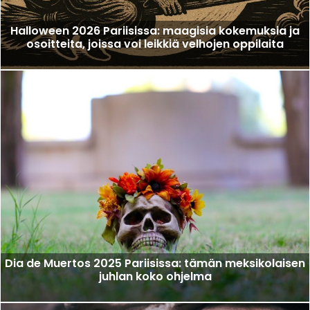
Halloween 2026 Pariisissa: maagisia kokemuksia ja
osoitteita, joissa voi leikkiä velhojen oppilaita
Dia de Muertos 2025 Pariisissa: tämän meksikolaisen
juhlan koko ohjelma