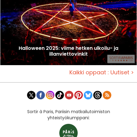
Halloween 2025: viime hetken ulkoilu- ja
illanviettovinkit
Kaikki oppaat : Uutiset >
Sortir à Paris, Pariisin matkailutoimiston
yhteistyökumppani: