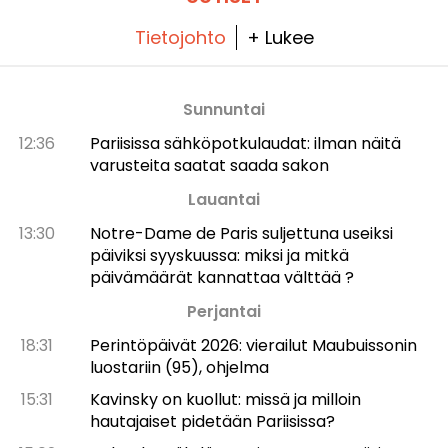
Tietojohto
+ Lukee
Sunnuntai
12:36
Pariisissa sähköpotkulaudat: ilman näitä
varusteita saatat saada sakon
Lauantai
13:30
Notre-Dame de Paris suljettuna useiksi
päiviksi syyskuussa: miksi ja mitkä
päivämäärät kannattaa välttää ?
Perjantai
18:31
Perintöpäivät 2026: vierailut Maubuissonin
luostariin (95), ohjelma
15:31
Kavinsky on kuollut: missä ja milloin
hautajaiset pidetään Pariisissa?