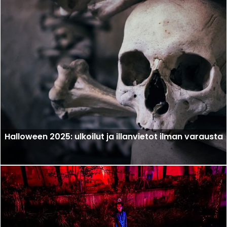
Halloween 2025: ulkoilut ja illanvietot ilman varausta