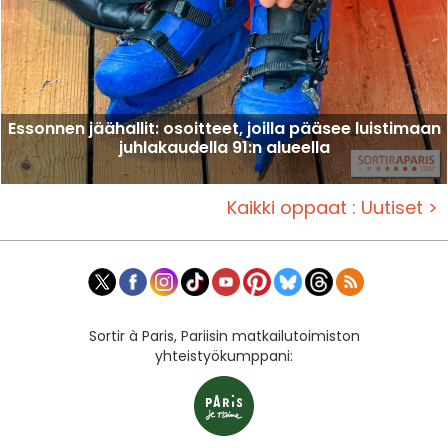
Essonnen jäähallit: osoitteet, joilla pääsee luistimaan
juhlakaudella 91:n alueella
Kaikki oppaat : Uutiset >
Sortir à Paris, Pariisin matkailutoimiston
yhteistyökumppani: