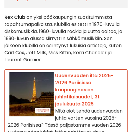
Rex Club
on yksi pääkaupungin suosituimmista
tapahtumapaikoista. Klubilla esitettiin 1970-luvulla
diskomusiikkia, 1980-luvulla rockia ja uutta aaltoa, ja
1990-luvun alussa siirryttiin sähkömusiikkiin. Sen
jälkeen klubilla on esiintynyt lukuisia artisteja, kuten
Carl Cox, Jeff Mills, Miss Kittin, Kerri Chandler ja
Laurent Garnier.
Uudenvuoden ilta 2025-
2026 Pariisissa:
kaupunginosien
juhlatilaisuudet, 31.
joulukuuta 2025
Mitä aiot tehdä uudenvuoden
juhlia varten vuosina 2025-
2026 Pariisissa? Tässä paljastamme vuoden 2026