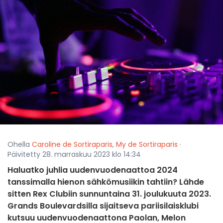
Ohella
Caroline de Sortiraparis
,
My de Sortiraparis
·
Päivitetty 28. marraskuu 2023 klo 14:34
Haluatko juhlia uudenvuodenaattoa 2024
tanssimalla hienon sähkömusiikin tahtiin? Lähde
sitten Rex Clubiin sunnuntaina 31. joulukuuta 2023.
Grands Boulevardsilla sijaitseva pariisilaisklubi
kutsuu uudenvuodenaattona Paolan, Melon