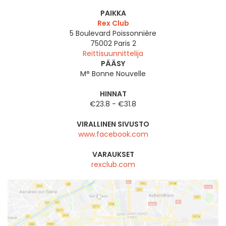
PAIKKA
Rex Club
5 Boulevard Poissonnière
75002
Paris 2
Reittisuunnittelija
PÄÄSY
M° Bonne Nouvelle
HINNAT
€23.8 - €31.8
VIRALLINEN SIVUSTO
www.facebook.com
VARAUKSET
rexclub.com