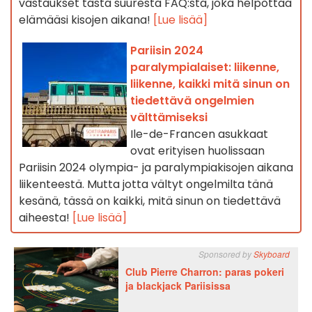
vastaukset tästä suuresta FAQ:sta, joka helpottaa
elämääsi kisojen aikana!
[Lue lisää]
Pariisin 2024
paralympialaiset: liikenne,
liikenne, kaikki mitä sinun on
tiedettävä ongelmien
välttämiseksi
Ile-de-Francen asukkaat
ovat erityisen huolissaan
Pariisin 2024 olympia- ja paralympiakisojen aikana
liikenteestä. Mutta jotta vältyt ongelmilta tänä
kesänä, tässä on kaikki, mitä sinun on tiedettävä
aiheesta!
[Lue lisää]