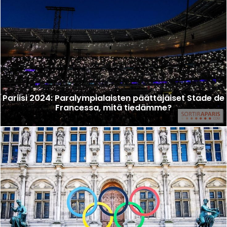
Pariisi 2024: Paralympialaisten päättäjäiset Stade de
Francessa, mitä tiedämme?