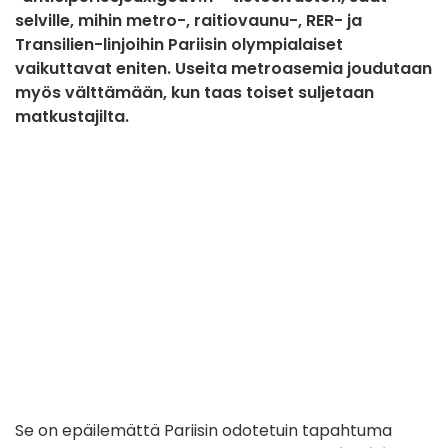
selville, mihin metro-, raitiovaunu-, RER- ja
Transilien-linjoihin Pariisin olympialaiset
vaikuttavat eniten. Useita metroasemia joudutaan
myös välttämään, kun taas toiset suljetaan
matkustajilta.
Se on epäilemättä Pariisin odotetuin tapahtuma