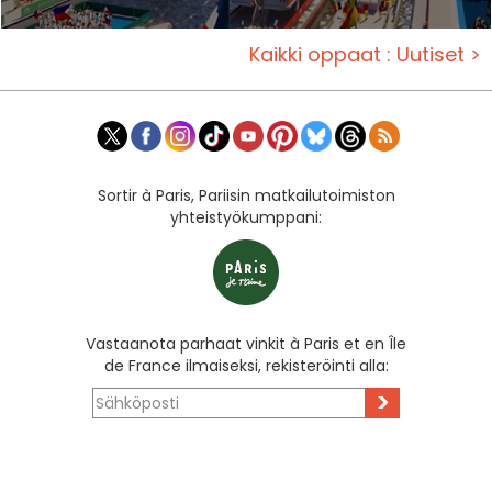
Kaikki oppaat : Uutiset >
Sortir à Paris, Pariisin matkailutoimiston
yhteistyökumppani:
Vastaanota parhaat vinkit à Paris et en Île
de France ilmaiseksi, rekisteröinti alla:
>