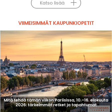
Katso lisää
VIIMEISIMMÄT KAUPUNKIOPETIT
Mitä tehdä tämän viikon Pariisissa, 10.–16. elokuuta
2026: tärkeimmät retket ja tapahtumat