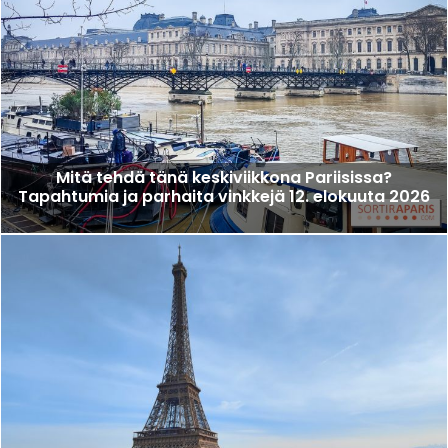
Mitä tehdä tänä keskiviikkona Pariisissa?
Tapahtumia ja parhaita vinkkejä 12. elokuuta 2026