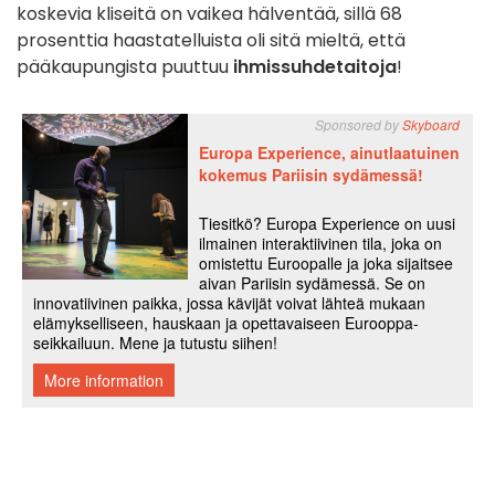
koskevia kliseitä on vaikea hälventää, sillä 68
prosenttia haastatelluista oli sitä mieltä, että
pääkaupungista puuttuu
ihmissuhdetaitoja
!