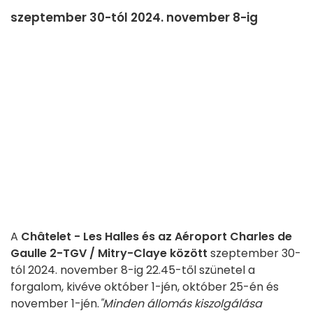
szeptember 30-tól 2024. november 8-ig
A
Châtelet - Les Halles és az Aéroport Charles de
Gaulle 2-TGV / Mitry-Claye között
szeptember 30-
tól 2024. november 8-ig 22.45-től szünetel a
forgalom, kivéve október 1-jén, október 25-én és
november 1-jén.
"Minden állomás kiszolgálása