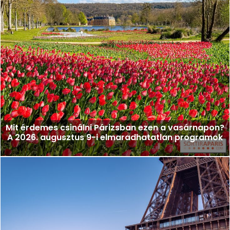
Mit érdemes csinálni Párizsban ezen a vasárnapon?
A 2026. augusztus 9-i elmaradhatatlan programok