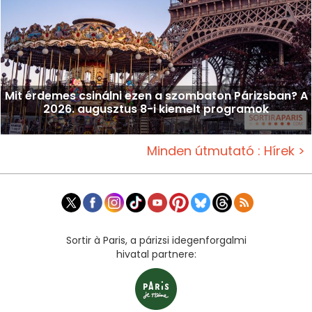
Mit érdemes csinálni ezen a szombaton Párizsban? A
2026. augusztus 8-i kiemelt programok
Minden útmutató : Hírek >
Sortir à Paris, a párizsi idegenforgalmi
hivatal partnere: