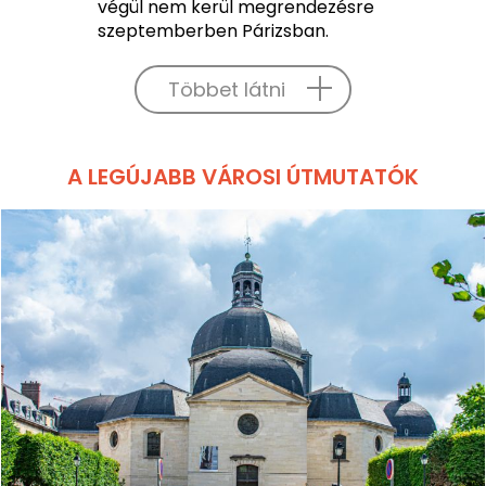
végül nem kerül megrendezésre
szeptemberben Párizsban.
Többet látni
A LEGÚJABB VÁROSI ÚTMUTATÓK