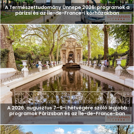
A Természettudomány Ünnepe 2026: programok a
párizsi és az Île-de-France-i kórházakban
A 2026. augusztus 7–9-i hétvégére szóló legjobb
programok Párizsban és az Île-de-France-ban