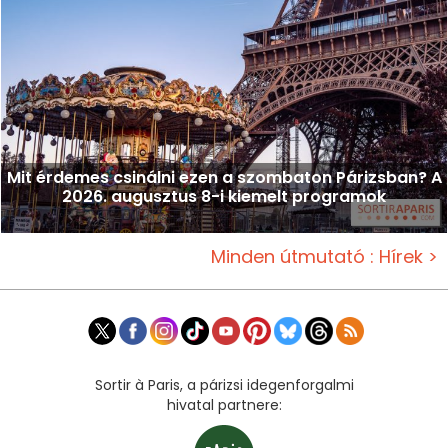
Mit érdemes csinálni ezen a szombaton Párizsban? A
2026. augusztus 8-i kiemelt programok
Minden útmutató : Hírek >
Sortir à Paris, a párizsi idegenforgalmi
hivatal partnere: