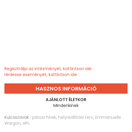
Regisztrálja az intézményét, kattintson ide
Hirdesse eseményét, kattintson ide
HASZNOS INFORMÁCIÓ
AJÁNLOTT ÉLETKOR
Mindenkinek
Kulcsszavak :
párizsi hírek
,
helyreállítási terv
,
Emmanuelle
Wargon
,
APL