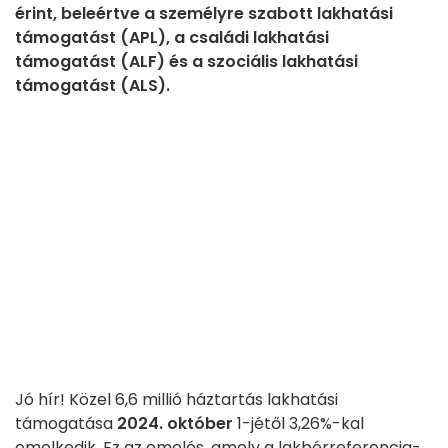
érint, beleértve a személyre szabott lakhatási
támogatást (APL), a családi lakhatási
támogatást (ALF) és a szociális lakhatási
támogatást (ALS).
Jó hír! Közel 6,6 millió háztartás lakhatási
támogatása
2024. október
1-jétől 3,26%-kal
emelkedik. Ez az emelés, amely a lakbérreferencia-