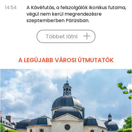
14:54
A Kávéfutás, a felszolgálók ikonikus futama,
végül nem kerül megrendezésre
szeptemberben Párizsban.
Többet látni
A LEGÚJABB VÁROSI ÚTMUTATÓK