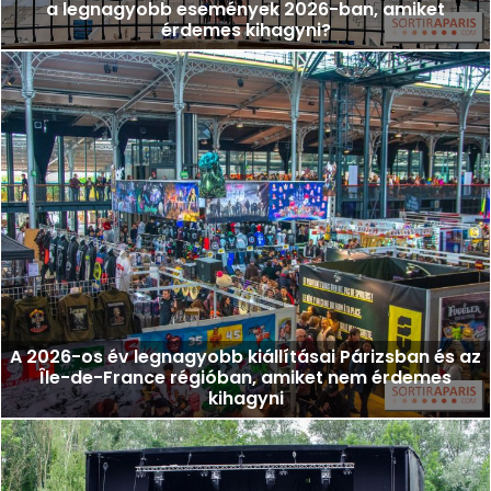
a legnagyobb események 2026-ban, amiket
érdemes kihagyni?
A 2026-os év legnagyobb kiállításai Párizsban és az
Île-de-France régióban, amiket nem érdemes
kihagyni