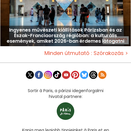
Ingyenes művészeti kiállítások Párizsban és az
Észak-Franciaország régióban: a kulturális
események, amiket 2026-ban érdemes látogatni
Minden útmutató : Szórakozás >
Sortir à Paris, a párizsi idegenforgalmi
hivatal partnere:
Kapja meg legjobb tippjeinket à Paris et en