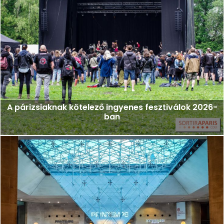
A párizsiaknak kötelező ingyenes fesztiválok 2026-
ban