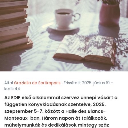
Által
Graziella de Sortiraparis
· Frissített 2025. június 19.-
kor15:44
Az EDIF első alkalommal szervez ünnepi vásárt a
független könyvkiadásnak szentelve, 2025.
szeptember 5-7. között a Halle des Blancs-
Manteaux-ban. Három napon át találkozók,
műhelymunkák és dedikálások mintegy száz