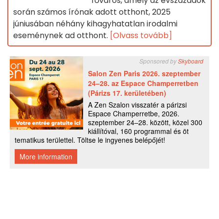
főváros, amely az évszázadok
során számos írónak adott otthont, 2025
júniusában néhány kihagyhatatlan irodalmi
eseménynek ad otthont.
[Olvass tovább]