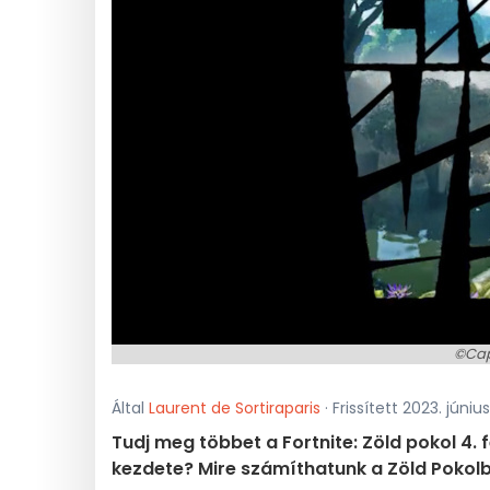
©Cap
Által
Laurent de Sortiraparis
· Frissített 2023. júniu
Tudj meg többet a Fortnite: Zöld pokol 4. 
kezdete? Mire számíthatunk a Zöld Pokol