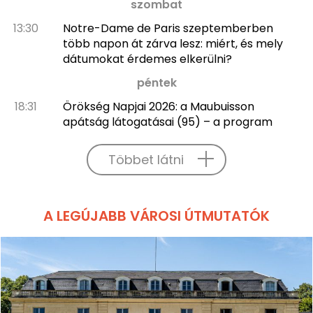
szombat
13:30
Notre-Dame de Paris szeptemberben
több napon át zárva lesz: miért, és mely
dátumokat érdemes elkerülni?
péntek
18:31
Örökség Napjai 2026: a Maubuisson
apátság látogatásai (95) – a program
Többet látni
A LEGÚJABB VÁROSI ÚTMUTATÓK