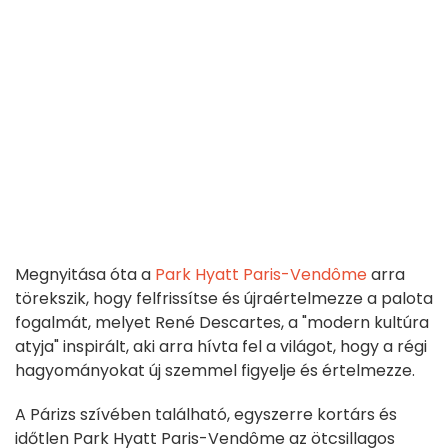
Megnyitása óta a
Park Hyatt Paris-Vendôme
arra
törekszik, hogy felfrissítse és újraértelmezze a palota
fogalmát, melyet René Descartes, a "modern kultúra
atyja" inspirált, aki arra hívta fel a világot, hogy a régi
hagyományokat új szemmel figyelje és értelmezze.
A Párizs szívében található, egyszerre kortárs és
időtlen Park Hyatt Paris-Vendôme az ötcsillagos