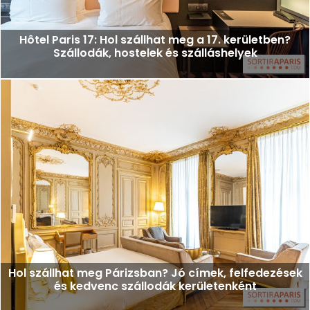
Hôtel Paris 17: Hol szállhat meg a 17. kerületben?
Szállodák, hostelek és szálláshelyek
Hol szállhat meg Párizsban? Jó címek, felfedezések
és kedvenc szállodák kerületenként