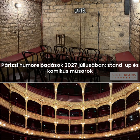
Párizsi humorelőadások 2027 júliusában: stand-up és
komikus műsorok