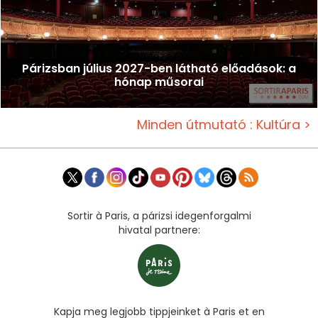
Párizsban július 2027-ben látható előadások: a
hónap műsorai
Minden útmutató : Kultúra >
Sortir à Paris, a párizsi idegenforgalmi
hivatal partnere:
Kapja meg legjobb tippjeinket à Paris et en