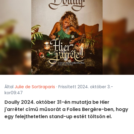
Által
Julie de Sortiraparis
· Frissített 2024. október 3.-
kor09:47
Doully 2024. október 31-én mutatja be Hier
j'arrête! című műsorát a Folies Bergère-ben, hogy
egy felejthetetlen stand-up estét töltsön el.