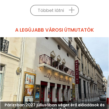
Többet látni
A LEGÚJABB VÁROSI ÚTMUTATÓK
Párizsban 2027 júliusában véget érő előadások és