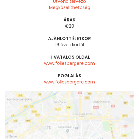
Útvonaltervező
Megközelíthetőség
ÁRAK
€20
AJÁNLOTT ÉLETKOR
16 éves kortól
HIVATALOS OLDAL
www.foliesbergere.com
FOGLALÁS
www.foliesbergere.com