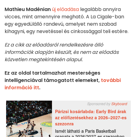
Mathieu Madénian
új előadása
legalább annyira
vicces, mint amennyire megható. A La Cigale-ban
egy egyedülálló randevú, amelyet nem szabad
kihagyni, egy nevetéssel és cinkossággal teli estére.
Ez a cikk az előadásról rendelkezésre álló
információk alapján készült, és nem az előadás
közvetlen megtekintésén alapul.
Ez az oldal tartalmazhat mesterséges
intelligenciával támogatott elemeket,
további
információ itt
.