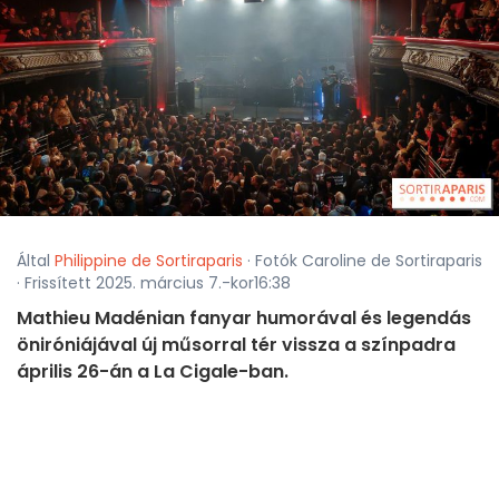
Által
Philippine de Sortiraparis
· Fotók Caroline de Sortiraparis
· Frissített 2025. március 7.-kor16:38
Mathieu Madénian fanyar humorával és legendás
öniróniájával új műsorral tér vissza a színpadra
április 26-án a La Cigale-ban.