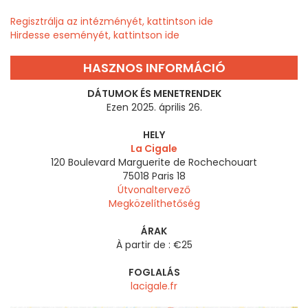
Regisztrálja az intézményét, kattintson ide
Hirdesse eseményét, kattintson ide
HASZNOS INFORMÁCIÓ
DÁTUMOK ÉS MENETRENDEK
Ezen 2025. április 26.
HELY
La Cigale
120 Boulevard Marguerite de Rochechouart
75018
Paris 18
Útvonaltervező
Megközelíthetőség
ÁRAK
À partir de : €25
FOGLALÁS
lacigale.fr