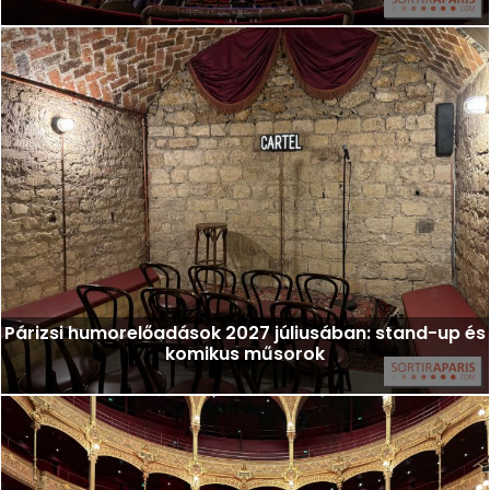
Párizsi humorelőadások 2027 júliusában: stand-up és
komikus műsorok