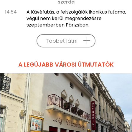
szerda
14:54
A Kávéfutás, a felszolgálók ikonikus futama,
végül nem kerül megrendezésre
szeptemberben Párizsban.
Többet látni
A LEGÚJABB VÁROSI ÚTMUTATÓK