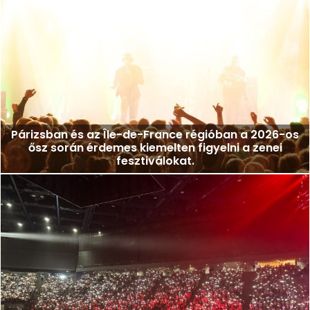
Párizsban és az Île-de-France régióban a 2026-os
ősz során érdemes kiemelten figyelni a zenei
fesztiválokat.