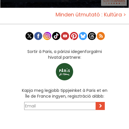
Minden útmutató : Kultúra >
Sortir à Paris, a párizsi idegenforgalmi
hivatal partnere:
Kapja meg legjobb tippjeinket à Paris et en
Île de France ingyen, regisztráció alább:
>