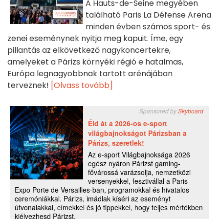
A Hauts-de-Seine megyében
található Paris La Défense Arena
minden évben számos sport- és
zenei eseménynek nyitja meg kapuit. Íme, egy
pillantás az elkövetkező nagykoncertekre,
amelyeket a Párizs környéki régió e hatalmas,
Európa legnagyobbnak tartott arénájában
terveznek!
[Olvass tovább]