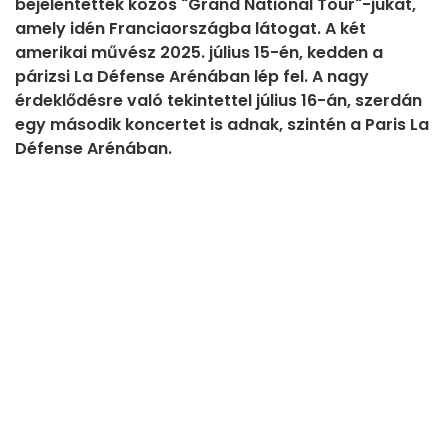
bejelentették közös "Grand National Tour"-jukat,
amely idén Franciaországba látogat. A két
amerikai művész 2025. július 15-én, kedden a
párizsi La Défense Arénában lép fel. A nagy
érdeklődésre való tekintettel július 16-án, szerdán
egy második koncertet is adnak, szintén a Paris La
Défense Arénában.