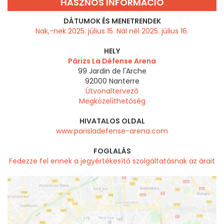
HASZNOS INFORMÁCIÓ
DÁTUMOK ÉS MENETRENDEK
Nak,-nek 2025. július 15. Nál nél 2025. július 16.
HELY
Párizs La Défense Arena
99 Jardin de l'Arche
92000
Nanterre
Útvonaltervező
Megközelíthetőség
HIVATALOS OLDAL
www.parisladefense-arena.com
FOGLALÁS
Fedezze fel ennek a jegyértékesítő szolgáltatásnak az árait