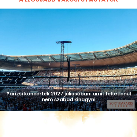
Párizsi koncertek 2027 júliusában: amit feltétlenül
nem szabad kihagyni