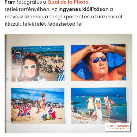
Parr
fotográfus a
Quai de la Photo
reflektorfényében. Az
ingyenes kiállításon
a
művész számos, a tengerpartról és a turizmusról
készült felvételét fedezheted fel.