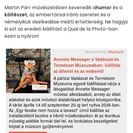
Martin Parr művészetében keveredik a
humor
és a
költészet,
az embertársai iránti szeretet és a
némelyikük viselkedése miatti értetlenség. Ne hagyja
ki ezt az eredeti kiállítást a Quai de la Photo-ban
ezen a nyáron!