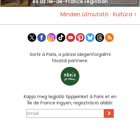
és az Île-de-France régióban
Minden útmutató : Kultúra >
Sortir à Paris, a párizsi idegenforgalmi
hivatal partnere:
Kapja meg legjobb tippjeinket à Paris et en
Île de France ingyen, regisztráció alább:
>