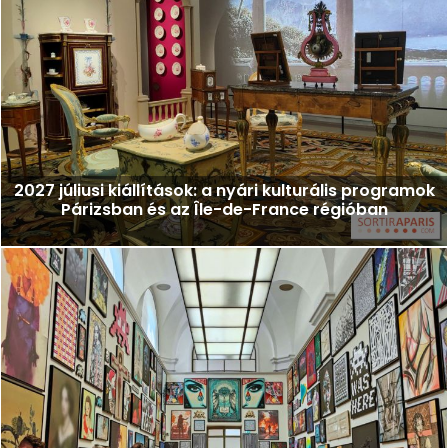
2027 júliusi kiállítások: a nyári kulturális programok
Párizsban és az Île-de-France régióban