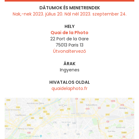
DÁTUMOK ÉS MENETRENDEK
Nak,-nek 2023. július 20. Nál nél 2023. szeptember 24.
HELY
Quai de la Photo
22 Port de la Gare
75013
Paris 13
Útvonaltervező
ÁRAK
Ingyenes
HIVATALOS OLDAL
quaidelaphoto.fr