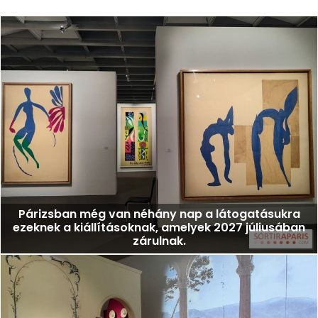
Párizsban még van néhány nap a látogatásukra
ezeknek a kiállításoknak, amelyek 2027 júliusában
zárulnak.