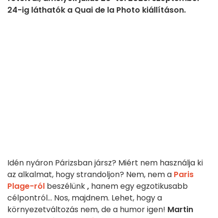
24-ig láthatók a Quai de la Photo kiállításon.
Idén nyáron Párizsban jársz? Miért nem használja ki
az alkalmat, hogy strandoljon? Nem, nem a
Paris
Plage-ról
beszélünk
,
hanem egy egzotikusabb
célpontról... Nos, majdnem. Lehet, hogy a
környezetváltozás nem, de a humor igen!
Martin