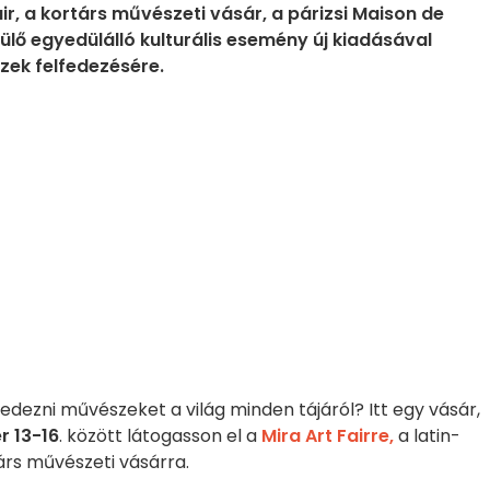
ir, a kortárs művészeti vásár, a párizsi Maison de
lő egyedülálló kulturális esemény új kiadásával
zek felfedezésére.
fedezni művészeket a világ minden tájáról? Itt egy vásár,
 13-16
. között látogasson el a
Mira Art Fairre,
a latin-
rs művészeti vásárra.