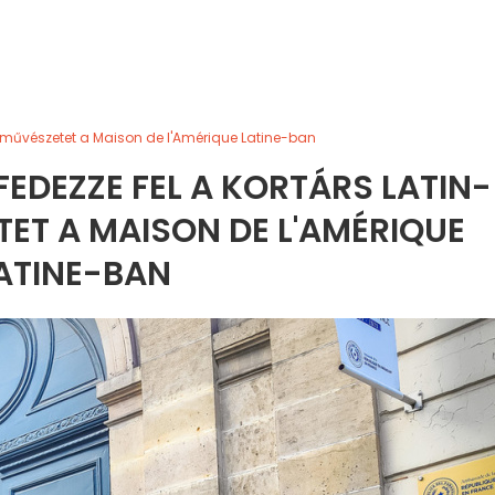
kai művészetet a Maison de l'Amérique Latine-ban
 FEDEZZE FEL A KORTÁRS LATIN-
ET A MAISON DE L'AMÉRIQUE
ATINE-BAN