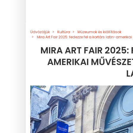
Üdvözöljük
Kultúra
Múzeumok és kiállítások
Mira Art Fair 2025: fedezze fel a kortárs latin-ameri
MIRA ART FAIR 2025:
AMERIKAI MŰVÉSZET
L