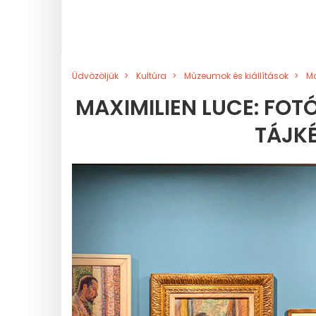
Üdvözöljük
Kultúra
Múzeumok és kiállítások
Ma
MAXIMILIEN LUCE: FOT
TÁJKÉ