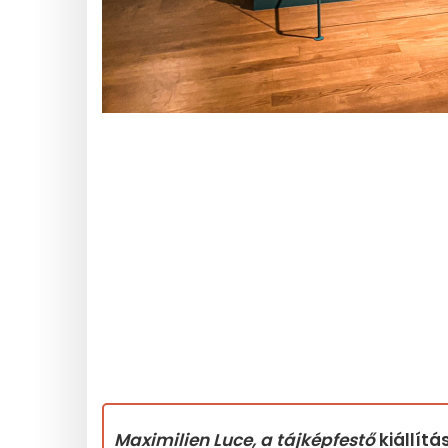
Maximilien Luce, a tájképfestő
kiállít