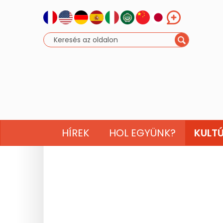
HÍREK
HOL EGYÜNK?
KULT