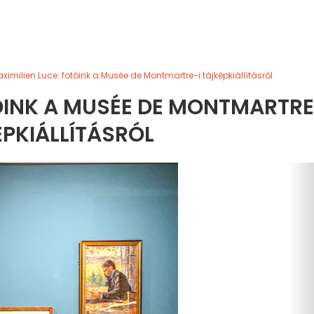
ximilien Luce: fotóink a Musée de Montmartre-i tájképkiállításról
ÓINK A MUSÉE DE MONTMARTRE
PKIÁLLÍTÁSRÓL