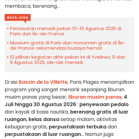
membaca, berenang...
BACA JUGA
Penawaran menarik pekan 10–16 Agustus 2026 di
Paris dan Île-de-France
Museum gratis di Paris dan monumen gratis di Île-
de-France: rekomendasi budaya hemat
10 pilihan kegiatan akhir pekan ini di Yvelines, 8 dan
9 Agustus 2026, ide-ide menarik
Di sisi
Bassin de la Villette
, Paris Plages menampilkan
program yang sangat menarik sepanjang liburan
musim panas yang besar,
liburan musim panas
,
4
Juli hingga 30 Agustus 2026
:
penyewaan pedalo
dan kayak di basis nautika,
berenang gratis di luar
ruangan
,
kelas dansa
setiap malam, aktivitas
kebugaran gratis,
perpustakaan terbuka
dan
perpustakaan di luar ruangan
... Namun juga