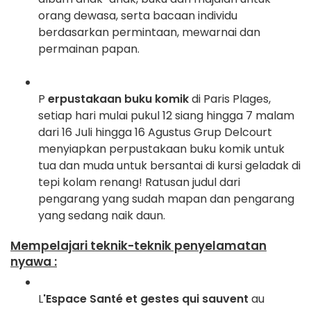
orang dewasa, serta bacaan individu
berdasarkan permintaan, mewarnai dan
permainan papan.
P
erpustakaan buku komik
di Paris Plages,
setiap hari mulai pukul 12 siang hingga 7 malam
dari 16 Juli hingga 16 Agustus Grup Delcourt
menyiapkan perpustakaan buku komik untuk
tua dan muda untuk bersantai di kursi geladak di
tepi kolam renang! Ratusan judul dari
pengarang yang sudah mapan dan pengarang
yang sedang naik daun.
Mempelajari teknik-teknik penyelamatan
nyawa :
L
'Espace Santé et gestes qui sauvent
au