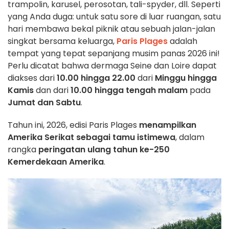
trampolin, karusel, perosotan, tali-spyder, dll. Seperti
yang Anda duga: untuk satu sore di luar ruangan, satu
hari membawa bekal piknik atau sebuah jalan-jalan
singkat bersama keluarga,
Paris Plages
adalah
tempat yang tepat sepanjang musim panas 2026 ini!
Perlu dicatat bahwa dermaga Seine dan Loire dapat
diakses dari
10.00 hingga 22.00
dari
Minggu hingga
Kamis
dan dari
10.00 hingga tengah malam
pada
Jumat dan Sabtu
.
Tahun ini, 2026, edisi Paris Plages
menampilkan
Amerika Serikat sebagai tamu istimewa
, dalam
rangka
peringatan ulang tahun ke-250
Kemerdekaan Amerika
.