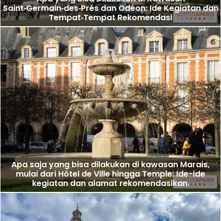
Saint‑Germain‑des‑Prés dan Odéon: Ide Kegiatan dan
Tempat‑Tempat Rekomendasi
Apa saja yang bisa dilakukan di kawasan Marais,
mulai dari Hôtel de Ville hingga Temple: Ide-ide
kegiatan dan alamat rekomendasikan.