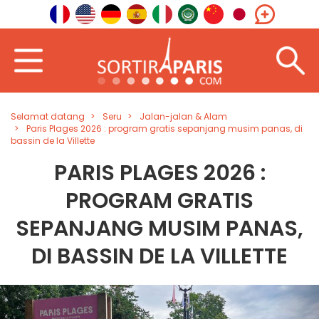
Selamat datang
Seru
Jalan-jalan & Alam
Paris Plages 2026 : program gratis sepanjang musim panas, di
bassin de la Villette
PARIS PLAGES 2026 :
PROGRAM GRATIS
SEPANJANG MUSIM PANAS,
DI BASSIN DE LA VILLETTE