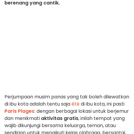
berenang yang cantik.
Perjumpaan musim panas yang tak boleh dilewatkan
di ibu kota adalah tentu saja
été
di ibu kota, ini pasti
Paris Plages
: dengan berbagai lokasi untuk berjemur
dan menikmati
aktivitas gratis
, inilah tempat yang
wajib dikunjungi bersama keluarga, teman, atau
sendirian untuk mengikuti kelas olahraga, bersantai,