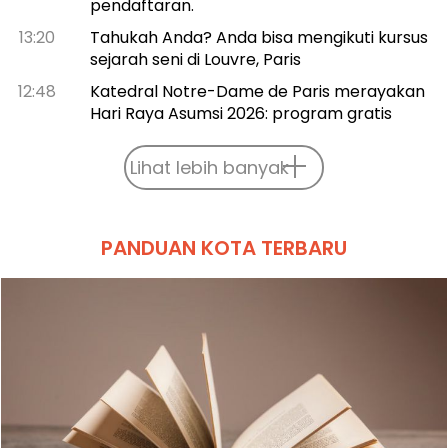
pendaftaran.
13:20
Tahukah Anda? Anda bisa mengikuti kursus
sejarah seni di Louvre, Paris
12:48
Katedral Notre-Dame de Paris merayakan
Hari Raya Asumsi 2026: program gratis
Lihat lebih banyak
PANDUAN KOTA TERBARU