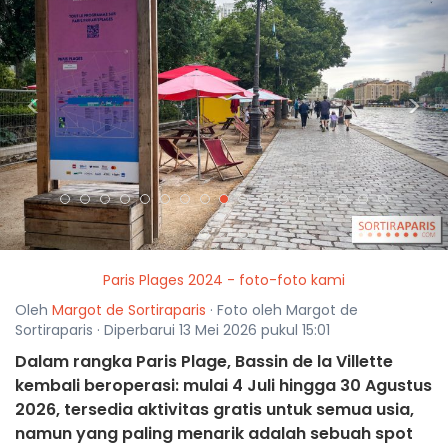
<
>
Paris Plages 2024 - foto-foto kami
Oleh
Margot de Sortiraparis
· Foto oleh Margot de
Sortiraparis · Diperbarui 13 Mei 2026 pukul 15:01
Dalam rangka Paris Plage, Bassin de la Villette
kembali beroperasi: mulai 4 Juli hingga 30 Agustus
2026, tersedia aktivitas gratis untuk semua usia,
namun yang paling menarik adalah sebuah spot