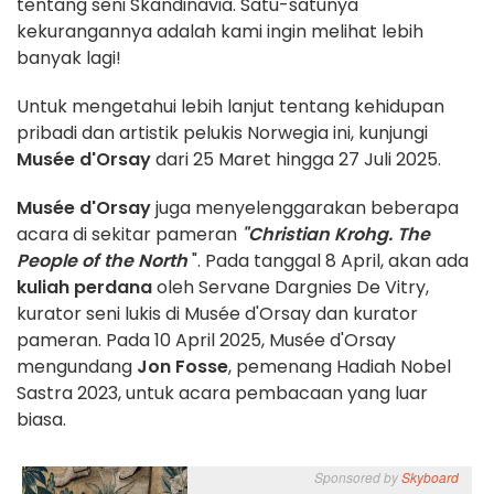
tentang seni Skandinavia. Satu-satunya
kekurangannya adalah kami ingin melihat lebih
banyak lagi!
Untuk mengetahui lebih lanjut tentang kehidupan
pribadi dan artistik pelukis Norwegia ini, kunjungi
Musée d'Orsay
dari 25 Maret hingga 27 Juli 2025.
Musée d'Orsay
juga menyelenggarakan beberapa
acara di sekitar pameran
"Christian Krohg. The
People of the North
". Pada tanggal 8 April, akan ada
kuliah perdana
oleh Servane Dargnies De Vitry,
kurator seni lukis di Musée d'Orsay dan kurator
pameran. Pada 10 April 2025, Musée d'Orsay
mengundang
Jon Fosse
, pemenang Hadiah Nobel
Sastra 2023, untuk acara pembacaan yang luar
biasa.