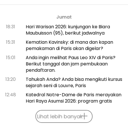
Jumat
18:31
Hari Warisan 2026: kunjungan ke Biara
Maubuisson (95), berikut jadwalnya
15:31
Kematian Kavinsky: di mana dan kapan
pemakaman di Paris akan digelar?
15:01
Anda ingin melihat Paus Leo XIV di Paris?
Berikut tanggal dan jam pembukaan
pendaftaran.
13:20
Tahukah Anda? Anda bisa mengikuti kursus
sejarah seni di Louvre, Paris
12:48
Katedral Notre-Dame de Paris merayakan
Hari Raya Asumsi 2026: program gratis
Lihat lebih banyak