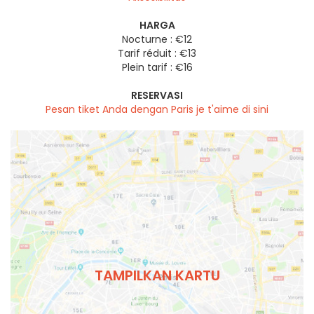
HARGA
Nocturne : €12
Tarif réduit : €13
Plein tarif : €16
RESERVASI
Pesan tiket Anda dengan Paris je t'aime di sini
TAMPILKAN KARTU