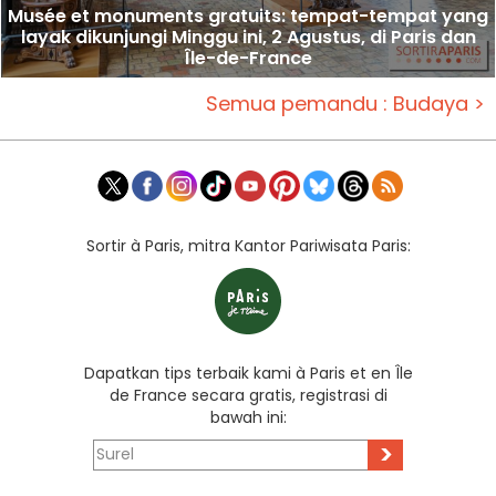
Musée et monuments gratuits: tempat-tempat yang
layak dikunjungi Minggu ini, 2 Agustus, di Paris dan
Île-de-France
Semua pemandu : Budaya >
Sortir à Paris, mitra Kantor Pariwisata Paris:
Dapatkan tips terbaik kami à Paris et en Île
de France secara gratis, registrasi di
bawah ini:
>