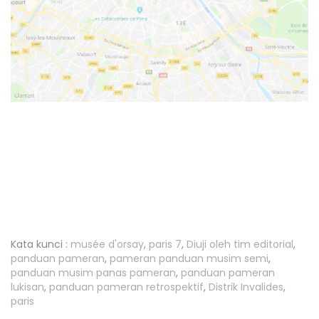
Kata kunci :
musée d'orsay
,
paris 7
,
Diuji oleh tim editorial
,
panduan pameran
,
pameran panduan musim semi
,
panduan musim panas pameran
,
panduan pameran
lukisan
,
panduan pameran retrospektif
,
Distrik Invalides
,
paris