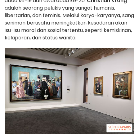
abad ke-19 dan awal abad ke-20.
Christian Krohg
adalah seorang pelukis yang sangat humanis,
libertarian, dan feminis. Melalui karya-karyanya, sang
seniman berusaha meningkatkan kesadaran akan
isu-isu moral dan sosial tertentu, seperti kemiskinan,
kelaparan, dan status wanita.