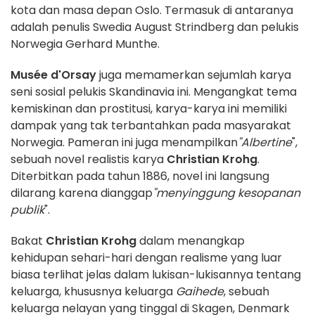
kota dan masa depan Oslo. Termasuk di antaranya
adalah penulis Swedia August Strindberg dan pelukis
Norwegia Gerhard Munthe.
Musée d'Orsay
juga memamerkan sejumlah karya
seni sosial pelukis Skandinavia ini. Mengangkat tema
kemiskinan dan prostitusi, karya-karya ini memiliki
dampak yang tak terbantahkan pada masyarakat
Norwegia. Pameran ini juga menampilkan
"Albertine
",
sebuah novel realistis karya
Christian Krohg
.
Diterbitkan pada tahun 1886, novel ini langsung
dilarang karena dianggap
"menyinggung kesopanan
publik
".
Bakat
Christian Krohg
dalam menangkap
kehidupan sehari-hari dengan realisme yang luar
biasa terlihat jelas dalam lukisan-lukisannya tentang
keluarga, khususnya keluarga
Gaihede
, sebuah
keluarga nelayan yang tinggal di Skagen, Denmark