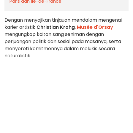
Paris dan Île-de-France
Dengan menyajikan tinjauan mendalam mengenai
karier artistik
Christian Krohg
,
Musée d'Orsay
mengungkap kaitan sang seniman dengan
perjuangan politik dan sosial pada masanya, serta
menyoroti komitmennya dalam melukis secara
naturalistik.