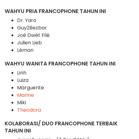
WAHYU PRIA FRANCOPHONE TAHUN INI
Dr. Yaro
Guy2Bezbar
Joé Dwèt Filé
Julien Lieb
Léman
WAHYU WANITA FRANCOPHONE TAHUN INI
Linh
Luiza
Marguerite
Marine
Miki
Theodora
KOLABORASI/ DUO FRANCOPHONE TERBAIK
TAHUN INI