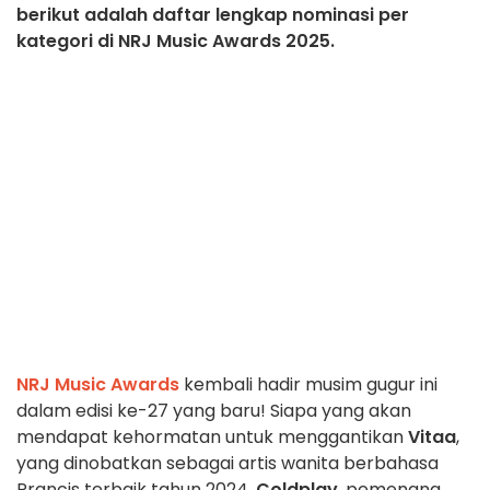
berikut adalah daftar lengkap nominasi per
kategori di NRJ Music Awards 2025.
NRJ Music Awards
kembali hadir musim gugur ini
dalam edisi ke-27 yang baru! Siapa yang akan
mendapat kehormatan untuk menggantikan
Vitaa
,
yang dinobatkan sebagai artis wanita berbahasa
Prancis terbaik tahun 2024,
Coldplay
, pemenang