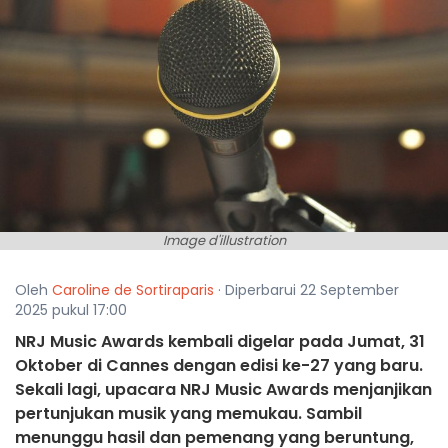
Image d'illustration
Oleh
Caroline de Sortiraparis
· Diperbarui 22 September
2025 pukul 17:00
NRJ Music Awards kembali digelar pada Jumat, 31
Oktober di Cannes dengan edisi ke-27 yang baru.
Sekali lagi, upacara NRJ Music Awards menjanjikan
pertunjukan musik yang memukau. Sambil
menunggu hasil dan pemenang yang beruntung,