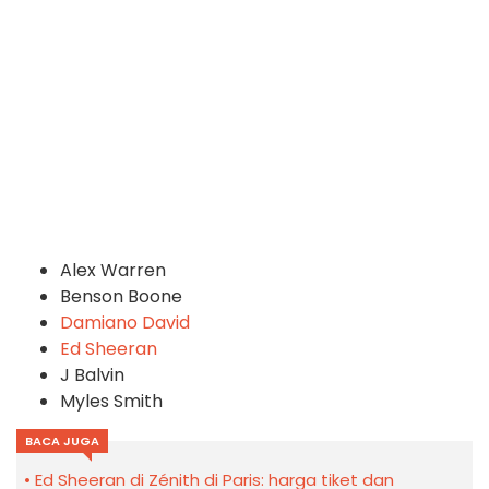
Alex Warren
Benson Boone
Damiano David
Ed Sheeran
J Balvin
Myles Smith
BACA JUGA
Ed Sheeran di Zénith di Paris: harga tiket dan