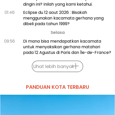
dingin ini? Inilah yang kami ketahui.
01:46
Eclipse du 12 aout 2026 : Bisakah
menggunakan kacamata gerhana yang
dibeli pada tahun 1999?
Selasa
09:56
Di mana bisa mendapatkan kacamata
untuk menyaksikan gerhana matahari
pada 12 Agustus di Paris dan Île-de-France?
Lihat lebih banyak
PANDUAN KOTA TERBARU