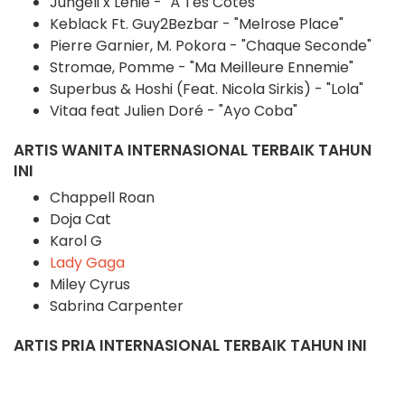
Jungeli x Lenie - "À Tes Côtés"
Keblack Ft. Guy2Bezbar - "Melrose Place"
Pierre Garnier, M. Pokora - "Chaque Seconde"
Stromae, Pomme - "Ma Meilleure Ennemie"
Superbus & Hoshi (Feat. Nicola Sirkis) - "Lola"
Vitaa feat Julien Doré - "Ayo Coba"
ARTIS WANITA INTERNASIONAL TERBAIK TAHUN
INI
Chappell Roan
Doja Cat
Karol G
Lady Gaga
Miley Cyrus
Sabrina Carpenter
ARTIS PRIA INTERNASIONAL TERBAIK TAHUN INI