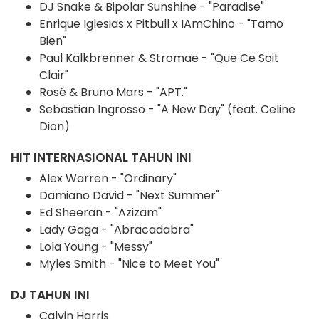
DJ Snake & Bipolar Sunshine - "Paradise"
Enrique Iglesias x Pitbull x IAmChino - "Tamo
Bien"
Paul Kalkbrenner & Stromae - "Que Ce Soit
Clair"
Rosé & Bruno Mars - "APT."
Sebastian Ingrosso - "A New Day" (feat. Celine
Dion)
HIT INTERNASIONAL TAHUN INI
Alex Warren - "Ordinary"
Damiano David - "Next Summer"
Ed Sheeran - "Azizam"
Lady Gaga - "Abracadabra"
Lola Young - "Messy"
Myles Smith - "Nice to Meet You"
DJ
TAHUN INI
Calvin Harris