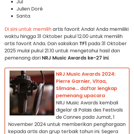
Jul
Julien Doré
Santa
Di sini untuk memilih
artis favorit Anda! Anda memiliki
waktu hingga 31 Oktober pukul 12.00 untuk memilih
artis favorit Anda. Dan saksikan
TF1
pada 31 Oktober
2025 mulai pukul 21.10 untuk mengetahui hasil dan
pemenang dari
NRJ Music Awards ke-27 ini
.
NRJ Music Awards 2024:
Pierre Garnier, Vitaa,
Slimane... daftar lengkap
pemenang upacara
NRJ Music Awards kembali
digelar di Palais des Festivals
de Cannes pada Jumat, 1
November 2024 untuk memberikan penghargaan
kepada artis dan grup terbaik tahun ini. Segera