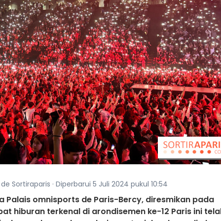
 de Sortiraparis · Diperbarui 5 Juli 2024 pukul 10:54
a Palais omnisports de Paris-Bercy, diresmikan pada
t hiburan terkenal di arondisemen ke-12 Paris ini tela