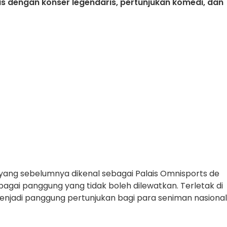
 dengan konser legendaris, pertunjukan komedi, dan
 yang sebelumnya dikenal sebagai Palais Omnisports de
agai panggung yang tidak boleh dilewatkan. Terletak di
menjadi panggung pertunjukan bagi para seniman nasional