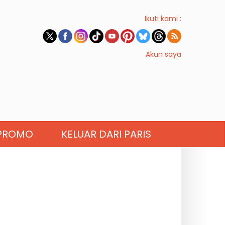
Ikuti kami :
Akun saya
PROMO
KELUAR DARI PARIS