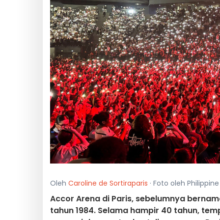
Oleh
Caroline de Sortiraparis
· Foto oleh Philippine
Accor Arena di Paris, sebelumnya bernam
tahun 1984. Selama hampir 40 tahun, tempa