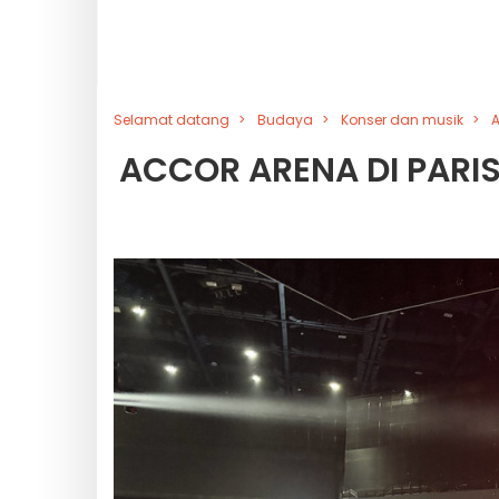
Selamat datang
Budaya
Konser dan musik
A
ACCOR ARENA DI PARIS