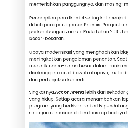
memeriahkan panggungnya, dan masing-masi
Penampilan para ikon ini sering kali menjad
di hati para penggemar Prancis. Perganti
perkembangan zaman. Pada tahun 2015, temp
besar-besaran.
Upaya modernisasi yang menghabiskan biay
meningkatkan pengalaman penonton. Saat i
menarik nama-nama besar dalam dunia musik
diselenggarakan di bawah atapnya, mulai da
dan pertunjukan komedi.
Singkatnya,
Accor Arena
lebih dari sekadar 
yang hidup. Setiap acara menambahkan lapi
program yang berkisar dari artis pendatang
sebagai mercusuar dalam lanskap budaya tida