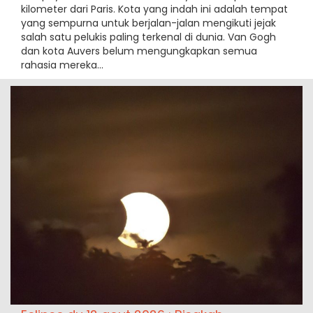
kilometer dari Paris. Kota yang indah ini adalah tempat
yang sempurna untuk berjalan-jalan mengikuti jejak
salah satu pelukis paling terkenal di dunia. Van Gogh
dan kota Auvers belum mengungkapkan semua
rahasia mereka...