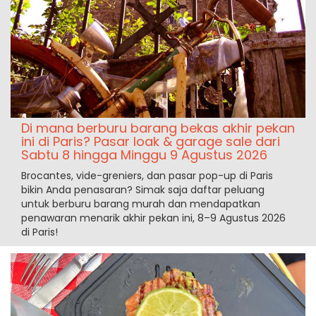
Di mana berburu barang bekas akhir pekan
ini di Paris? Pasar loak & garage sale dari
Sabtu 8 hingga Minggu 9 Agustus 2026
Brocantes, vide-greniers, dan pasar pop-up di Paris
bikin Anda penasaran? Simak saja daftar peluang
untuk berburu barang murah dan mendapatkan
penawaran menarik akhir pekan ini, 8–9 Agustus 2026
di Paris!