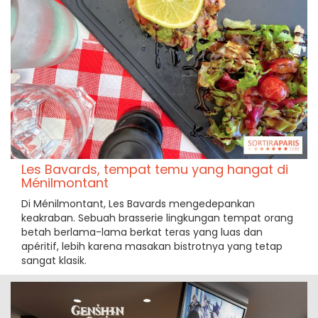
Les Bavards, tempat temu yang hangat di
Ménilmontant
Di Ménilmontant, Les Bavards mengedepankan
keakraban. Sebuah brasserie lingkungan tempat orang
betah berlama-lama berkat teras yang luas dan
apéritif, lebih karena masakan bistrotnya yang tetap
sangat klasik.