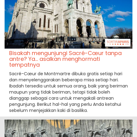
Bisakah mengunjungi Sacré-Cœur tanpa
antre? Ya... asalkan menghormati
tempatnya
Sacré-Cœur de Montmartre dibuka gratis setiap hari
dan menyelenggarakan beberapa misa setiap hari.
Ibadah tersedia untuk semua orang, baik yang beriman
maupun yang tidak beriman, tetapi tidak boleh
dianggap sebagai cara untuk mengakali antrean
pengunjung. Berikut hal-hal yang perlu Anda ketahui
sebelum menjejakkan kaki di basilika.