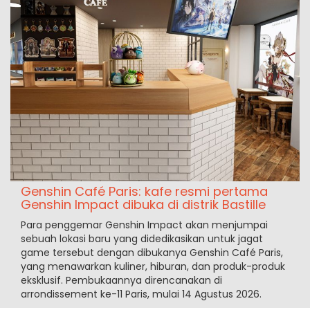
Genshin Café Paris: kafe resmi pertama
Genshin Impact dibuka di distrik Bastille
Para penggemar Genshin Impact akan menjumpai
sebuah lokasi baru yang didedikasikan untuk jagat
game tersebut dengan dibukanya Genshin Café Paris,
yang menawarkan kuliner, hiburan, dan produk-produk
eksklusif. Pembukaannya direncanakan di
arrondissement ke-11 Paris, mulai 14 Agustus 2026.