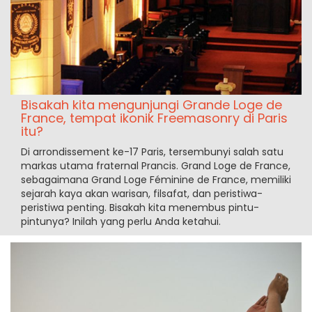
Bisakah kita mengunjungi Grande Loge de
France, tempat ikonik Freemasonry di Paris
itu?
Di arrondissement ke-17 Paris, tersembunyi salah satu
markas utama fraternal Prancis. Grand Loge de France,
sebagaimana Grand Loge Féminine de France, memiliki
sejarah kaya akan warisan, filsafat, dan peristiwa-
peristiwa penting. Bisakah kita menembus pintu-
pintunya? Inilah yang perlu Anda ketahui.