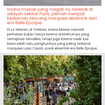
Istana mawar yang megah ini, terletak di
wilayah sekitar Paris, pernah menjadi
kediaman seorang marquise eksentrik dari
era Belle Époque.
Di Le Vésinet, di Yvelines, Istana Mawar menarik
perhatian bukan hanya karena arsitekturnya yang
terinspirasi Versailles, tetapi juga karena nasib luar
biasa salah satu penghuninya yang paling terkenal:
marquise Luisa Casati, sosok eksentrik era Belle Époque.