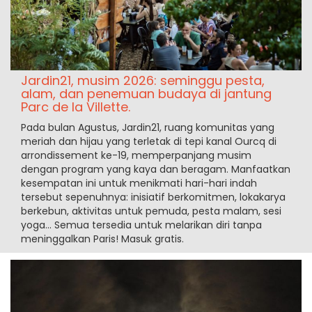
Jardin21, musim 2026: seminggu pesta,
alam, dan penemuan budaya di jantung
Parc de la Villette.
Pada bulan Agustus, Jardin21, ruang komunitas yang
meriah dan hijau yang terletak di tepi kanal Ourcq di
arrondissement ke-19, memperpanjang musim
dengan program yang kaya dan beragam. Manfaatkan
kesempatan ini untuk menikmati hari-hari indah
tersebut sepenuhnya: inisiatif berkomitmen, lokakarya
berkebun, aktivitas untuk pemuda, pesta malam, sesi
yoga... Semua tersedia untuk melarikan diri tanpa
meninggalkan Paris! Masuk gratis.