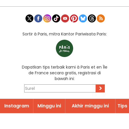
Sortir à Paris, mitra Kantor Pariwisata Paris:
Dapatkan tips terbaik kami à Paris et en Île
de France secara gratis, registrasi di
bawah ini:
>
Instagram
Minggu ini
Akhir minggu ini
Tips