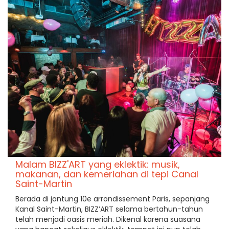
Malam BIZZ'ART yang eklektik: musik,
makanan, dan kemeriahan di tepi Canal
Saint-Martin
Berada di jantung 10e arrondissement Paris, sepanjang
Kanal Saint-Martin, BIZZ’ART selama bertahun-tahun
telah menjadi oasis meriah. Dikenal karena suasana