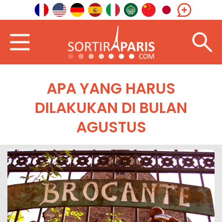
APA YANG HARUS
DILAKUKAN DI BULAN
AGUSTUS