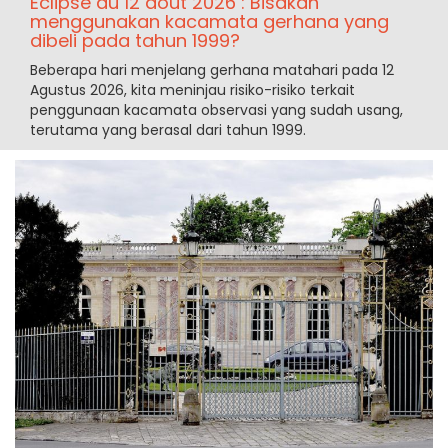
Eclipse du 12 aout 2026 : Bisakah
menggunakan kacamata gerhana yang
dibeli pada tahun 1999?
Beberapa hari menjelang gerhana matahari pada 12
Agustus 2026, kita meninjau risiko-risiko terkait
penggunaan kacamata observasi yang sudah usang,
terutama yang berasal dari tahun 1999.