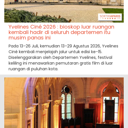
Yvelines Ciné 2026 : bioskop luar ruangan
kembali hadir di seluruh departemen itu
musim panas ini
Pada 13–26 Juli, kemudian 13–29 Agustus 2026, Yvelines
Ciné kembali menjelajah jalur untuk edisi ke-15.
Diselenggarakan oleh Departemen Yvelines, festival
keliling ini menawarkan pemutaran gratis film di luar
ruangan di puluhan kota.