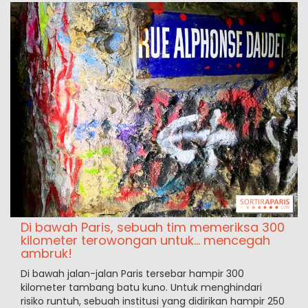
Di bawah Paris, sebuah tim memeriksa 300
kilometer terowongan untuk... mencegah
ambruk!
Di bawah jalan-jalan Paris tersebar hampir 300
kilometer tambang batu kuno. Untuk menghindari
risiko runtuh, sebuah institusi yang didirikan hampir 250