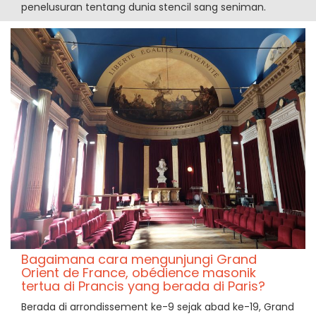
penelusuran tentang dunia stencil sang seniman.
Bagaimana cara mengunjungi Grand
Orient de France, obédience masonik
tertua di Prancis yang berada di Paris?
Berada di arrondissement ke-9 sejak abad ke-19, Grand